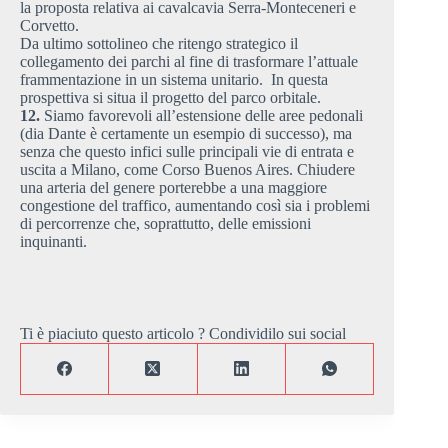
la proposta relativa ai cavalcavia Serra-Monteceneri e
Corvetto.
Da ultimo sottolineo che ritengo strategico il
collegamento dei parchi al fine di trasformare l’attuale
frammentazione in un sistema unitario. In questa
prospettiva si situa il progetto del parco orbitale.
12.
Siamo favorevoli all’estensione delle aree pedonali
(dia Dante è certamente un esempio di successo), ma
senza che questo infici sulle principali vie di entrata e
uscita a Milano, come Corso Buenos Aires. Chiudere
una arteria del genere porterebbe a una maggiore
congestione del traffico, aumentando così sia i problemi
di percorrenze che, soprattutto, delle emissioni
inquinanti.
Ti è piaciuto questo articolo ? Condividilo sui social