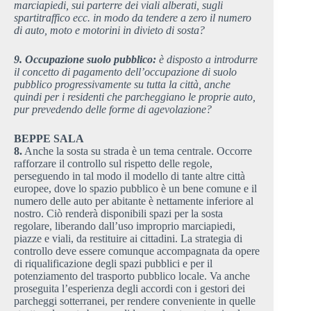
marciapiedi, sui parterre dei viali alberati, sugli
spartitraffico ecc. in modo da tendere a zero il numero
di auto, moto e motorini in divieto di sosta?
9. Occupazione suolo pubblico:
è disposto a introdurre
il concetto di pagamento dell’occupazione di suolo
pubblico progressivamente su tutta la città, anche
quindi per i residenti che parcheggiano le proprie auto,
pur prevedendo delle forme di agevolazione?
BEPPE SALA
8.
Anche la sosta su strada è un tema centrale. Occorre
rafforzare il controllo sul rispetto delle regole,
perseguendo in tal modo il modello di tante altre città
europee, dove lo spazio pubblico è un bene comune e il
numero delle auto per abitante è nettamente inferiore al
nostro. Ciò renderà disponibili spazi per la sosta
regolare, liberando dall’uso improprio marciapiedi,
piazze e viali, da restituire ai cittadini. La strategia di
controllo deve essere comunque accompagnata da opere
di riqualificazione degli spazi pubblici e per il
potenziamento del trasporto pubblico locale. Va anche
proseguita l’esperienza degli accordi con i gestori dei
parcheggi sotterranei, per rendere conveniente in quelle