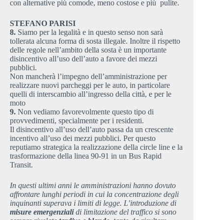
con alternative più comode, meno costose e più pulite.
STEFANO PARISI
8.
Siamo per la legalità e in questo senso non sarà
tollerata alcuna forma di sosta illegale. Inoltre il rispetto
delle regole nell’ambito della sosta è un importante
disincentivo all’uso dell’auto a favore dei mezzi
pubblici.
Non mancherà l’impegno dell’amministrazione per
realizzare nuovi parcheggi per le auto, in particolare
quelli di interscambio all’ingresso della città, e per le
moto
9.
Non vediamo favorevolmente questo tipo di
provvedimenti, specialmente per i residenti.
Il disincentivo all’uso dell’auto passa da un crescente
incentivo all’uso dei mezzi pubblici. Per questo
reputiamo strategica la realizzazione della circle line e la
trasformazione della linea 90-91 in un Bus Rapid
Transit.
In questi ultimi anni le amministrazioni hanno dovuto
affrontare lunghi periodi in cui la concentrazione degli
inquinanti superava i limiti di legge. L’introduzione di
misure emergenziali
di limitazione del traffico si sono