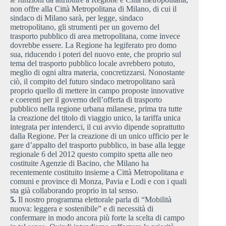
non offre alla Città Metropolitana di Milano, di cui il
sindaco di Milano sarà, per legge, sindaco
metropolitano, gli strumenti per un governo del
trasporto pubblico di area metropolitana, come invece
dovrebbe essere. La Regione ha legiferato pro domo
sua, riducendo i poteri del nuovo ente, che proprio sul
tema del trasporto pubblico locale avrebbero potuto,
meglio di ogni altra materia, concretizzarsi. Nonostante
ciò, il compito del futuro sindaco metropolitano sarà
proprio quello di mettere in campo proposte innovative
e coerenti per il governo dell’offerta di trasporto
pubblico nella regione urbana milanese, prima tra tutte
la creazione del titolo di viaggio unico, la tariffa unica
integrata per intenderci, il cui avvio dipende soprattutto
dalla Regione. Per la creazione di un unico ufficio per le
gare d’appalto del trasporto pubblico, in base alla legge
regionale 6 del 2012 questo compito spetta alle neo
costituite Agenzie di Bacino, che Milano ha
recentemente costituito insieme a Città Metropolitana e
comuni e province di Monza, Pavia e Lodi e con i quali
sta già collaborando proprio in tal senso.
5.
Il nostro programma elettorale parla di “Mobilità
nuova: leggera e sostenibile” e di necessità di
confermare in modo ancora più forte la scelta di campo