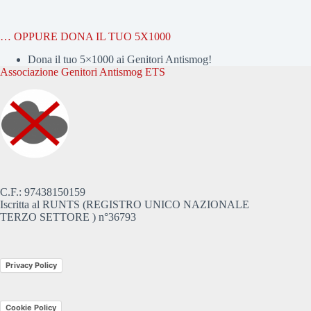
… OPPURE DONA IL TUO 5X1000
Dona il tuo 5×1000 ai Genitori Antismog!
Associazione Genitori Antismog ETS
C.F.: 97438150159
Iscritta al RUNTS (REGISTRO UNICO NAZIONALE
TERZO SETTORE ) n°36793
Privacy Policy
Cookie Policy