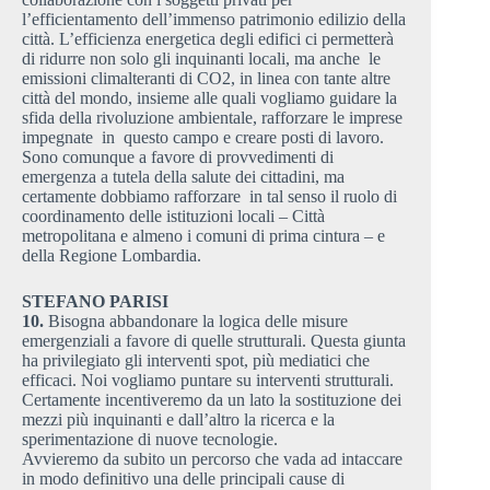
l’efficientamento dell’immenso patrimonio edilizio della
città. L’efficienza energetica degli edifici ci permetterà
di ridurre non solo gli inquinanti locali, ma anche le
emissioni climalteranti di CO2, in linea con tante altre
città del mondo, insieme alle quali vogliamo guidare la
sfida della rivoluzione ambientale, rafforzare le imprese
impegnate in questo campo e creare posti di lavoro.
Sono comunque a favore di provvedimenti di
emergenza a tutela della salute dei cittadini, ma
certamente dobbiamo rafforzare in tal senso il ruolo di
coordinamento delle istituzioni locali – Città
metropolitana e almeno i comuni di prima cintura – e
della Regione Lombardia.
STEFANO PARISI
10.
Bisogna abbandonare la logica delle misure
emergenziali a favore di quelle strutturali. Questa giunta
ha privilegiato gli interventi spot, più mediatici che
efficaci. Noi vogliamo puntare su interventi strutturali.
Certamente incentiveremo da un lato la sostituzione dei
mezzi più inquinanti e dall’altro la ricerca e la
sperimentazione di nuove tecnologie.
Avvieremo da subito un percorso che vada ad intaccare
in modo definitivo una delle principali cause di