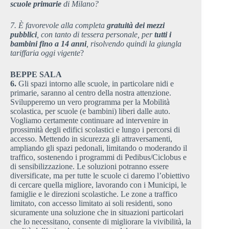
scuole primarie
di Milano?
7. È favorevole alla completa
gratuità dei mezzi
pubblici
, con tanto di tessera personale, per
tutti i
bambini fino a 14 anni
, risolvendo quindi la giungla
tariffaria oggi vigente
?
BEPPE SALA
6.
Gli spazi intorno alle scuole, in particolare nidi e
primarie, saranno al centro della nostra attenzione.
Svilupperemo un vero programma per la Mobilità
scolastica, per scuole (e bambini) liberi dalle auto.
Vogliamo certamente continuare ad intervenire in
prossimità degli edifici scolastici e lungo i percorsi di
accesso. Mettendo in sicurezza gli attraversamenti,
ampliando gli spazi pedonali, limitando o moderando il
traffico, sostenendo i programmi di Pedibus/Ciclobus e
di sensibilizzazione. Le soluzioni potranno essere
diversificate, ma per tutte le scuole ci daremo l’obiettivo
di cercare quella migliore, lavorando con i Municipi, le
famiglie e le direzioni scolastiche. Le zone a traffico
limitato, con accesso limitato ai soli residenti, sono
sicuramente una soluzione che in situazioni particolari
che lo necessitano, consente di migliorare la vivibilità, la