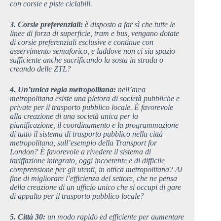
con corsie e piste ciclabili.
3. Corsie preferenziali:
è disposto a far sì che tutte le
linee di forza di superficie, tram e bus, vengano dotate
di corsie preferenziali esclusive e continue con
asservimento semaforico, e laddove non ci sia spazio
sufficiente anche sacrificando la sosta in strada o
creando delle ZTL?
4. Un’unica regia metropolitana:
nell’area
metropolitana esiste una pletora di società pubbliche e
private per il trasporto pubblico locale. È favorevole
alla creazione di una società unica per la
pianificazione, il coordinamento e la programmazione
di tutto il sistema di trasporto pubblico nella città
metropolitana, sull’esempio della Transport for
London? È favorevole a rivedere il sistema di
tariffazione integrato, oggi incoerente e di difficile
comprensione per gli utenti, in ottica metropolitana? Al
fine di migliorare l’efficienza del settore, che ne pensa
della creazione di un ufficio unico che si occupi di gare
di appalto per il trasporto pubblico locale?
5. Città 30:
un modo rapido ed efficiente per aumentare