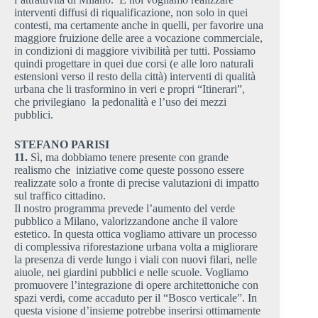
interventi diffusi di riqualificazione, non solo in quei
contesti, ma certamente anche in quelli, per favorire una
maggiore fruizione delle aree a vocazione commerciale,
in condizioni di maggiore vivibilità per tutti. Possiamo
quindi progettare in quei due corsi (e alle loro naturali
estensioni verso il resto della città) interventi di qualità
urbana che li trasformino in veri e propri “Itinerari”,
che privilegiano la pedonalità e l’uso dei mezzi
pubblici.
STEFANO PARISI
11.
Sì, ma dobbiamo tenere presente con grande
realismo che iniziative come queste possono essere
realizzate solo a fronte di precise valutazioni di impatto
sul traffico cittadino.
Il nostro programma prevede l’aumento del verde
pubblico a Milano, valorizzandone anche il valore
estetico. In questa ottica vogliamo attivare un processo
di complessiva riforestazione urbana volta a migliorare
la presenza di verde lungo i viali con nuovi filari, nelle
aiuole, nei giardini pubblici e nelle scuole. Vogliamo
promuovere l’integrazione di opere architettoniche con
spazi verdi, come accaduto per il “Bosco verticale”. In
questa visione d’insieme potrebbe inserirsi ottimamente