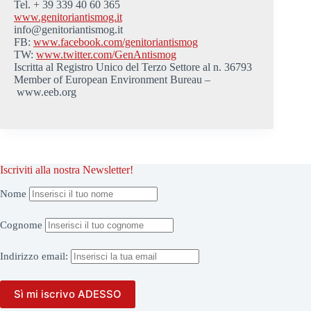
Tel. + 39 339 40 60 365
www.genitoriantismog.it
info@genitoriantismog.it
FB:
www.facebook.com/genitoriantismog
TW:
www.twitter.com/GenAntismog
Iscritta al Registro Unico del Terzo Settore al n. 36793
Member of European Environment Bureau –
www.eeb.org
Iscriviti alla nostra Newsletter!
Nome
Cognome
Indirizzo
email: