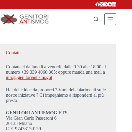
Salta
al
contenuto
Contatti
Contattaci da lunedì a venerdì, dalle 9.30 alle 18.00 al
numero +39 339 4060 365; oppure manda una mail a
info@genitoriantismog.it
Hai delle idee da proporci ? Vuoi dei chiarimenti sulle
nostre iniziative ? Ci impegniamo a risponderti al più
presto!
GENITORI ANTISMOG ETS
Via Gian Carlo Passeroni 6
20135 Milano
C.F. 97438150159