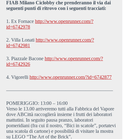
FIAB Milano Ciclobby che prenderanno il via dai
seguenti punti di ritrovo con i seguenti tracciati:
1. Ex Fornace
http://www.openrunner.com/?
id=6742978
2. Villa Lonati
http://www.openrunner.com/?
id=6742981
3. Piazzale Bacone
http://www.openrunner.com/?
id=6742926
4. Vigorelli
http://www.openrunner.com/?id=6742877
—————————————————————–
POMERIGGIO: 13:00 – 16:00
Verso le 13.00 arriveremo tutti alla Fabbrica del Vapore
dove ABCittà raccoglierà insieme i frutti dei laboratori
mattutini. In seguito pausa pranzo, laboratori
pomeridiani (fra cui il nostro, “Bici in scatole”, portatevi
una scatola di cartone) e possibilità di visitare la mostra
su LEGO “The Art of the Brick”.