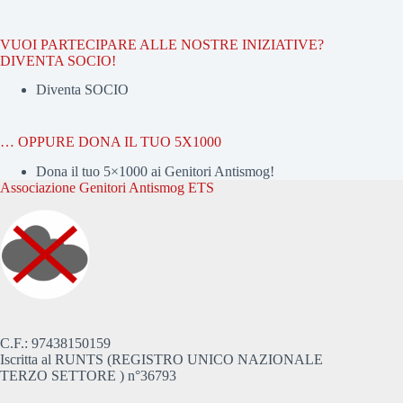
VUOI PARTECIPARE ALLE NOSTRE INIZIATIVE?
DIVENTA SOCIO!
Diventa SOCIO
… OPPURE DONA IL TUO 5X1000
Dona il tuo 5×1000 ai Genitori Antismog!
Associazione Genitori Antismog ETS
C.F.: 97438150159
Iscritta al RUNTS (REGISTRO UNICO NAZIONALE
TERZO SETTORE ) n°36793