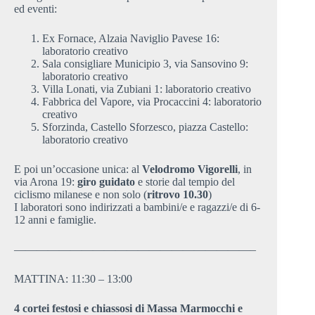
ed eventi:
Ex Fornace, Alzaia Naviglio Pavese 16:
laboratorio creativo
Sala consigliare Municipio 3, via Sansovino 9:
laboratorio creativo
Villa Lonati, via Zubiani 1: laboratorio creativo
Fabbrica del Vapore, via Procaccini 4: laboratorio
creativo
Sforzinda, Castello Sforzesco, piazza Castello:
laboratorio creativo
E poi un’occasione unica: al
Velodromo Vigorelli
, in
via Arona 19:
giro guidato
e storie dal tempio del
ciclismo milanese e non solo (
ritrovo 10.30
)
I laboratori sono indirizzati a bambini/e e ragazzi/e di 6-
12 anni e famiglie.
—————————————————————–
MATTINA: 11:30 – 13:00
4 cortei festosi e chiassosi di Massa Marmocchi e