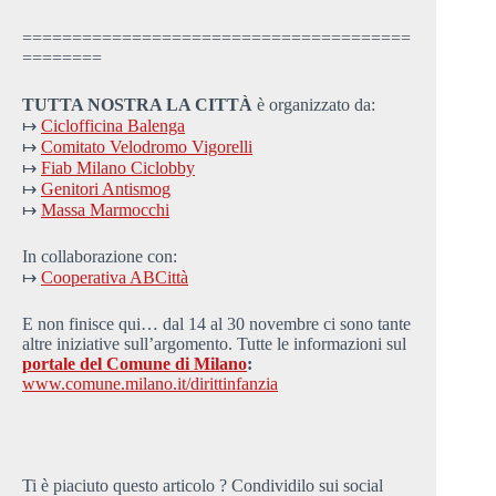
=======================================
========
TUTTA NOSTRA LA CITTÀ
è organizzato da:
↦
Ciclofficina Balenga
↦
Comitato Velodromo Vigorelli
↦
Fiab Milano Ciclobby
↦
Genitori Antismog
↦
Massa Marmocchi
In collaborazione con:
↦
Cooperativa ABCittà
E non finisce qui… dal 14 al 30 novembre ci sono tante
altre iniziative sull’argomento. Tutte le informazioni sul
portale del Comune di Milano
:
www.comune.milano.it/dirittinfanzia
Ti è piaciuto questo articolo ? Condividilo sui social