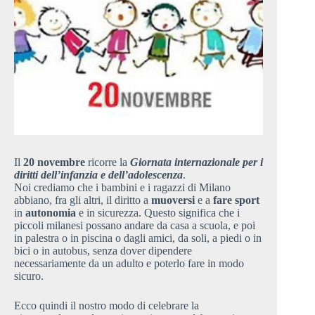
Il
20 novembre
ricorre la
Giornata internazionale per i
diritti dell’infanzia e dell’adolescenza
.
Noi crediamo che i bambini e i ragazzi di Milano
abbiano, fra gli altri, il diritto a
muoversi
e a
fare sport
in
autonomia
e in sicurezza. Questo significa che i
piccoli milanesi possano andare da casa a scuola, e poi
in palestra o in piscina o dagli amici, da soli, a piedi o in
bici o in autobus, senza dover dipendere
necessariamente da un adulto e poterlo fare in modo
sicuro.
Ecco quindi il nostro modo di celebrare la