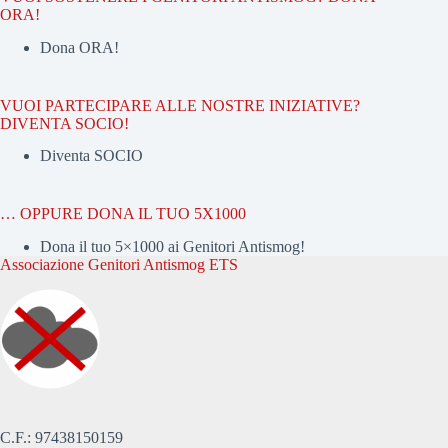
ORA!
Dona ORA!
VUOI PARTECIPARE ALLE NOSTRE INIZIATIVE?
DIVENTA SOCIO!
Diventa SOCIO
… OPPURE DONA IL TUO 5X1000
Dona il tuo 5×1000 ai Genitori Antismog!
Associazione Genitori Antismog ETS
C.F.: 97438150159