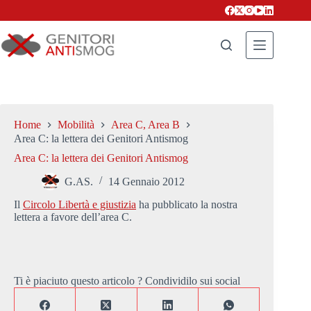
Salta
al
contenuto
Home
Mobilità
Area C, Area B
Area C: la lettera dei Genitori Antismog
Area C: la lettera dei Genitori Antismog
G.AS.
14 Gennaio 2012
Il
Circolo Libertà e giustizia
ha pubblicato la nostra
lettera a favore dell’area C.
Ti è piaciuto questo articolo ? Condividilo sui social