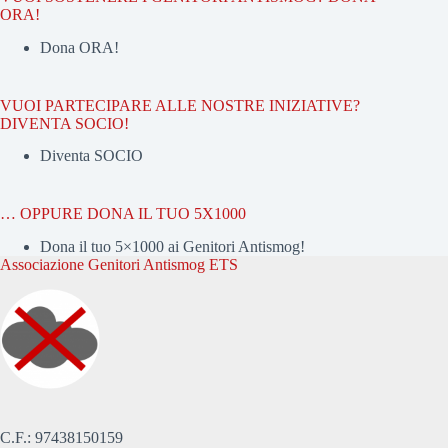
ORA!
Dona ORA!
VUOI PARTECIPARE ALLE NOSTRE INIZIATIVE?
DIVENTA SOCIO!
Diventa SOCIO
… OPPURE DONA IL TUO 5X1000
Dona il tuo 5×1000 ai Genitori Antismog!
Associazione Genitori Antismog ETS
C.F.: 97438150159