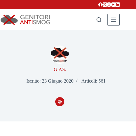
Salta
al
contenuto
G.AS.
Iscritto: 23 Giugno 2020
Articoli: 561