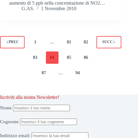
aumento di 5 ppb nella concentrazione di NO2…
G.AS.
1 Novembre 2010
1
…
81
82
PREC
SUCC
83
84
85
86
87
…
94
Iscriviti alla nostra Newsletter!
Nome
Cognome
Indirizzo
email: