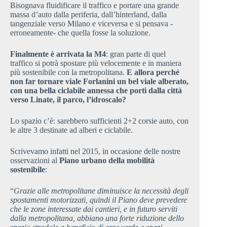
Bisognava fluidificare il traffico e portare una grande
massa d’auto dalla periferia, dall’hinterland, dalla
tangenziale verso Milano e viceversa e si pensava -
erroneamente- che quella fosse la soluzione.
Finalmente è arrivata la M4
: gran parte di quel
traffico si potrà spostare più velocemente e in maniera
più sostenibile con la metropolitana.
E allora perché
non far tornare viale Forlanini un bel viale alberato,
con una bella ciclabile annessa che porti dalla città
verso Linate, il parco, l’idroscalo?
Lo spazio c’è: sarebbero sufficienti 2+2 corsie auto, con
le altre 3 destinate ad alberi e ciclabile.
Scrivevamo infatti nel 2015, in occasione delle nostre
osservazioni al
Piano urbano della mobilità
sostenibile
:
“
Grazie alle metropolitane diminuisce la necessità degli
spostamenti motorizzati, quindi il Piano deve prevedere
che le zone interessate dai cantieri, e in futuro serviti
dalla metropolitana, abbiano una forte riduzione dello