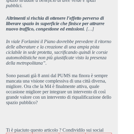
spazio stradale a beneficio di aree verde e spazi
pubblici.
Altrimenti si rischia di ottenere l’effetto perverso di
liberare spazio in superficie che finisce per attrarre
nuovo traffico, congestione ed emissioni
. […]
In viale Forlanini il Piano dovrebbe prevedere il ritorno
delle alberature e la creazione di una ampia pista
ciclabile in sede protetta, sacrificando quindi le corsie
automobilistiche non più giustificate visto la presenza
della metropolitana”.
Sono passati già 8 anni dal PUMS ma finora è sempre
mancata una visione complessiva di una città diversa,
migliore. Ora che la M4 è finalmente attiva, quale
occasione migliore per integrare un intervento di così
grande valore con un intervento di riqualificazione dello
spazio pubblico?
Ti è piaciuto questo articolo ? Condividilo sui social