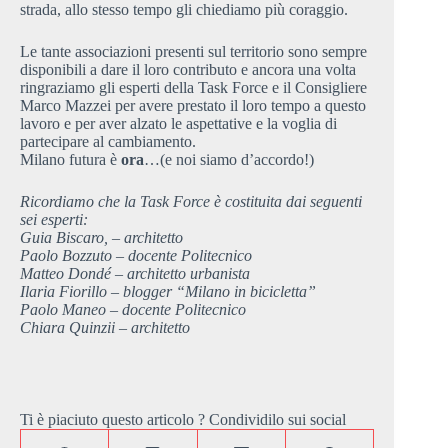
strada, allo stesso tempo gli chiediamo più coraggio.
Le tante associazioni presenti sul territorio sono sempre
disponibili a dare il loro contributo e ancora una volta
ringraziamo gli esperti della Task Force e il Consigliere
Marco Mazzei per avere prestato il loro tempo a questo
lavoro e per aver alzato le aspettative e la voglia di
partecipare al cambiamento.
Milano futura è
ora
…(e noi siamo d’accordo!)
Ricordiamo che la Task Force è costituita dai seguenti
sei esperti:
Guia Biscaro, – architetto
Paolo Bozzuto – docente Politecnico
Matteo Dondé – architetto urbanista
Ilaria Fiorillo – blogger “Milano in bicicletta”
Paolo Maneo – docente Politecnico
Chiara Quinzii – architetto
Ti è piaciuto questo articolo ? Condividilo sui social