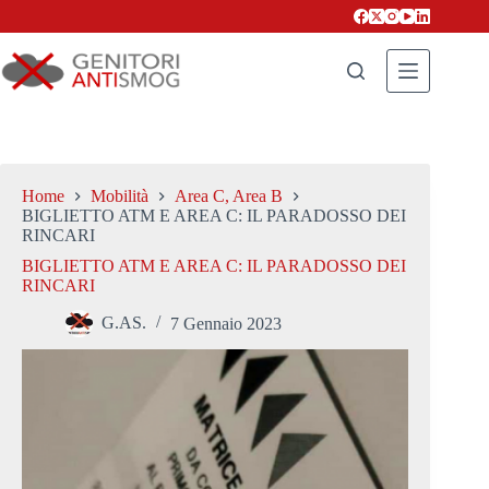
Salta
al
contenuto
Home
Mobilità
Area C, Area B
BIGLIETTO ATM E AREA C: IL PARADOSSO DEI
RINCARI
BIGLIETTO ATM E AREA C: IL PARADOSSO DEI
RINCARI
G.AS.
7 Gennaio 2023