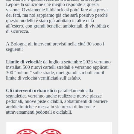
Lepore la soluzione che meglio risponde a questa
visione. Ovviamente il bilancio si potrà fare alla prova
dei fatti, ma noi sappiamo già che sarà positivo perché
questo modello è stato già adottato in altre città
all’estero, con grandi benefici ambientali, di vivibilità e
di sicurezza.
A Bologna gli interventi previsti nella città 30 sono i
seguenti:
Limite di velocità
: da luglio a settembre 2023 verranno
installati 500 nuovi cartelli stradali e verranno applicati
300 “bolloni” sulle strade, quei grandi simboli con il
limite di velocità vernificiati sull’asfalto.
Gli interventi urbanistici:
parallelamente alla
segnaletica verranno anche realizzate nuove piazze
pedonali, nuove piste ciclabili, abbattimenti di barriere
architettoniche e messa in sicurezza di incroci e
attraversamenti pedonali e ciclabili.