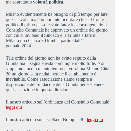
ma soprattutto
volontà politica.
Milano evidentemente ha bisogno di più tempo per fare
questa svolta ma è importante ricordare che sul fronte
politico il primo passo è stato fatto: lo scorso gennaio il
Consiglio Comunale ha approvato un ordine del giorno
con cui si invitano il Sindaco e la Giunta a fare di
Milano una Città a 30 km/h a partire dall’ 1
gennaio
2024.
Tale ordine del giorno non ha avuto seguito dalla
Giunta ma il segnale resta comunque molto forte. Non
sappiamo ancora quanto tempo ci vorrà ma Milano Città
30 un giorno sarà realtà, perché il cambiamento è
inevitabile. Come associazione siamo sempre a
disposizione del Sindaco e della Giunta per sostenere
qualsiasi azione in questa direzione.
Il nostro articolo sull’ordinanza del Consiglio Comunale
leggi qui
Il nostro articolo sulla scelta di Bologna 30:
leggi qui