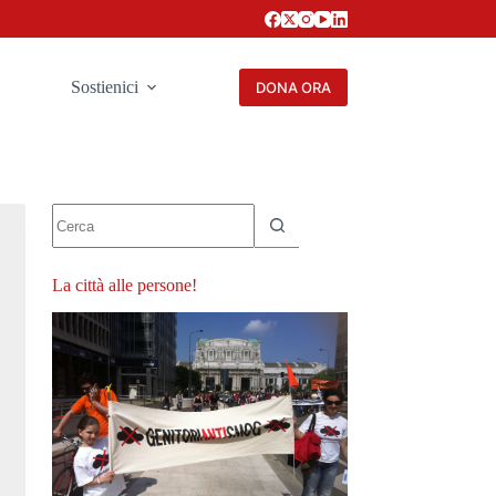
Sostienici
DONA ORA
Nessun
risultato
La città alle persone!