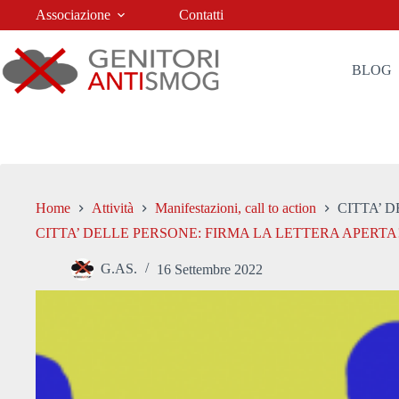
Salta
Associazione
Contatti
al
contenuto
BLOG
Home
Attività
Manifestazioni, call to action
CITTA’ 
CITTA’ DELLE PERSONE: FIRMA LA LETTERA APERTA
G.AS.
16 Settembre 2022