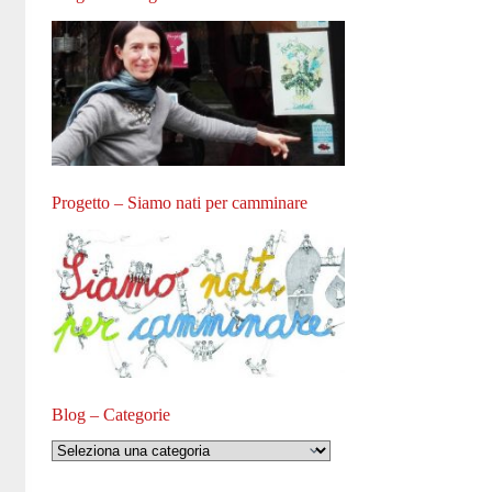
Progetto – Siamo nati per camminare
Blog – Categorie
Blog
–
Categorie