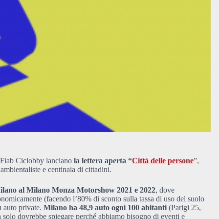
e Fiab Ciclobby lanciano
la lettera aperta “
Città delle persone
”,
ambientaliste e centinaia di cittadini.
Milano al Milano Monza Motorshow 2021 e 2022
, dove
nomicamente (facendo l’80% di sconto sulla tassa di uso del suolo
ù auto private.
Milano ha 48,9 auto ogni 100 abitanti
(Parigi 25,
a solo dovrebbe spiegare perché abbiamo bisogno di eventi e