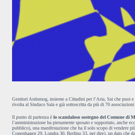
Genitori Antismog, insieme a Cittadini per l’Aria, Sai che puoi 
rivolta al Sindaco Sala e già sottoscritta da più di 70 associazioni 
Il punto di partenza è
lo scandaloso sostegno del Comune di 
l’amministrazione ha pienamente sposato e supportato, anche eco
pubblico), una manifestazione che ha il solo scopo di vendere pi
Copenhagen 29, Londra 30, Berlino 33, per dire), un dato che d