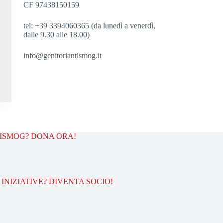
CF 97438150159
tel: +39 3394060365 (da lunedì a venerdì,
dalle 9.30 alle 18.00)
info@genitoriantismog.it
TISMOG? DONA ORA!
INIZIATIVE? DIVENTA SOCIO!