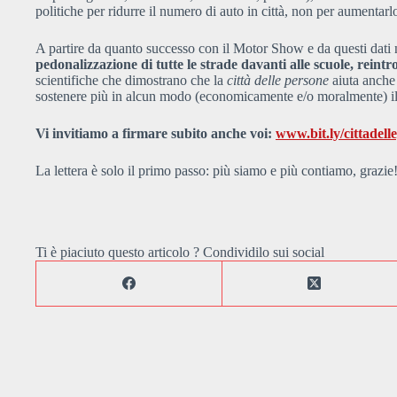
politiche per ridurre il numero di auto in città, non per aumentarl
A partire da quanto successo con il Motor Show e da questi dati 
pedonalizzazione di tutte le strade davanti alle scuole, rein
scientifiche che dimostrano che la
città delle persone
aiuta anche 
sostenere più in alcun modo (economicamente e/o moralmente) 
Vi invitiamo a firmare subito anche voi:
www.bit.ly/cittadell
La lettera è solo il primo passo: più siamo e più contiamo, grazie
Ti è piaciuto questo articolo ? Condividilo sui social