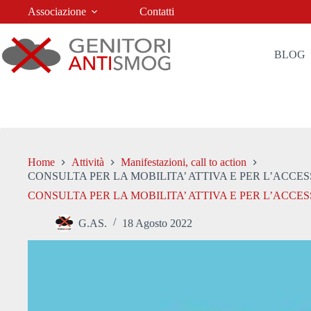
Salta
Associazione
Contatti
al
contenuto
BLOG
Home
Attività
Manifestazioni, call to action
CONSULTA PER LA MOBILITA’ ATTIVA E PER L’ACCES
CONSULTA PER LA MOBILITA’ ATTIVA E PER L’ACCES
G.AS.
18 Agosto 2022