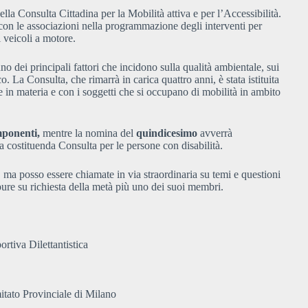
ella Consulta Cittadina per la Mobilità attiva e per l’Accessibilità.
con le associazioni nella programmazione degli interventi per
ai veicoli a motore.
 dei principali fattori che incidono sulla qualità ambientale, sui
. La Consulta, che rimarrà in carica quattro anni, è stata istituita
e in materia e con i soggetti che si occupano di mobilità in ambito
ponenti,
mentre la nomina del
quindicesimo
avverrà
a costituenda Consulta per le persone con disabilità.
i, ma posso essere chiamate in via straordinaria su temi e questioni
ppure su richiesta della metà più uno dei suoi membri.
rtiva Dilettantistica
mitato Provinciale di Milano