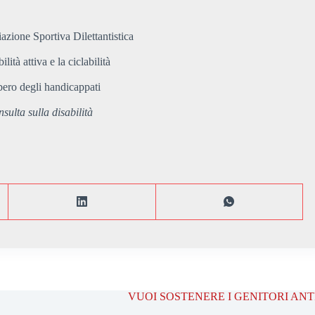
zione Sportiva Dilettantistica
tà attiva e la ciclabilità
bero degli handicappati
ulta sulla disabilità
VUOI SOSTENERE I GENITORI AN