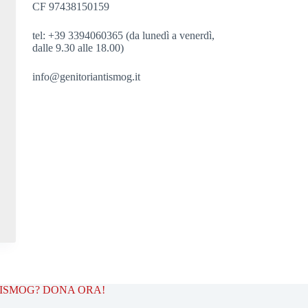
CF 97438150159
tel: +39 3394060365 (da lunedì a venerdì,
dalle 9.30 alle 18.00)
info@genitoriantismog.it
TISMOG? DONA ORA!