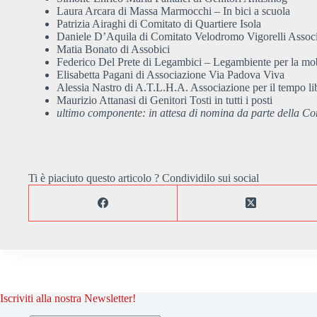
Laura Arcara di Massa Marmocchi – In bici a scuola
Patrizia Airaghi di Comitato di Quartiere Isola
Daniele D’Aquila di Comitato Velodromo Vigorelli Associa
Matia Bonato di Assobici
Federico Del Prete di Legambici – Legambiente per la mobili
Elisabetta Pagani di Associazione Via Padova Viva
Alessia Nastro di A.T.L.H.A. Associazione per il tempo li
Maurizio Attanasi di Genitori Tosti in tutti i posti
ultimo componente: in attesa di nomina da parte della Cons
Ti è piaciuto questo articolo ? Condividilo sui social
Iscriviti alla nostra Newsletter!