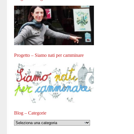
Progetto – Siamo nati per camminare
Blog – Categorie
Blog
–
Categorie