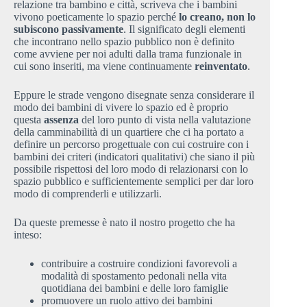
relazione tra bambino e città, scriveva che i bambini
vivono poeticamente lo spazio perché
lo creano, non lo
subiscono passivamente
. Il significato degli elementi
che incontrano nello spazio pubblico non è definito
come avviene per noi adulti dalla trama funzionale in
cui sono inseriti, ma viene continuamente
reinventato
.
Eppure le strade vengono disegnate senza considerare il
modo dei bambini di vivere lo spazio ed è proprio
questa
assenza
del loro punto di vista nella valutazione
della camminabilità di un quartiere che ci ha portato a
definire un percorso progettuale con cui costruire con i
bambini dei criteri (indicatori qualitativi) che siano il più
possibile rispettosi del loro modo di relazionarsi con lo
spazio pubblico e sufficientemente semplici per dar loro
modo di comprenderli e utilizzarli.
Da queste premesse è nato il nostro progetto che ha
inteso:
contribuire a costruire condizioni favorevoli a
modalità di spostamento pedonali nella vita
quotidiana dei bambini e delle loro famiglie
promuovere un ruolo attivo dei bambini