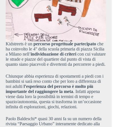
Kidstreets è un
percorso progettuale partecipato
che
ha coinvolto le 4° della scuola primaria di piazza Sicilia
a Milano nell’
individuazione di criteri
con cui valutare
le strade e piazze del quartiere dal punto di vista di
quanto siano piacevoli e divertenti da percorrere a piedi.
Chiunque abbia esperienza di spostamenti a piedi con i
bambini si sarà reso conto che per loro a differenza di
noi adulti
l’esperienza del percorso è molto più
importante del raggiungere la meta
. Infatti appena
viene data loro la possibilità in termini di tempo e
spazio/autonomia, questa si trasforma in un’occasione
infinita di esplorazioni, giochi, relazioni.
Paolo Baldeschi* quasi 30 anni fa su un numero della
rivista “Paesaggio Urbano” interamente dedicato alla