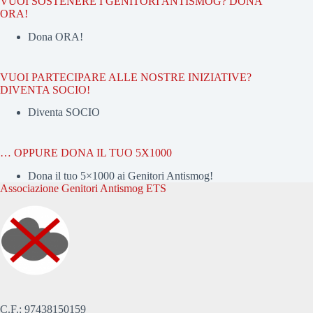
VUOI SOSTENERE I GENITORI ANTISMOG? DONA
ORA!
Dona ORA!
VUOI PARTECIPARE ALLE NOSTRE INIZIATIVE?
DIVENTA SOCIO!
Diventa SOCIO
… OPPURE DONA IL TUO 5X1000
Dona il tuo 5×1000 ai Genitori Antismog!
Associazione Genitori Antismog ETS
C.F.: 97438150159