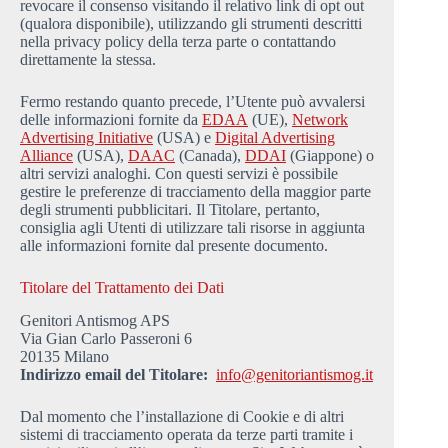
revocare il consenso visitando il relativo link di opt out
(qualora disponibile), utilizzando gli strumenti descritti
nella privacy policy della terza parte o contattando
direttamente la stessa.
Fermo restando quanto precede, l’Utente può avvalersi
delle informazioni fornite da
EDAA
(UE),
Network
Advertising Initiative
(USA) e
Digital Advertising
Alliance
(USA),
DAAC
(Canada),
DDAI
(Giappone) o
altri servizi analoghi. Con questi servizi è possibile
gestire le preferenze di tracciamento della maggior parte
degli strumenti pubblicitari. Il Titolare, pertanto,
consiglia agli Utenti di utilizzare tali risorse in aggiunta
alle informazioni fornite dal presente documento.
Titolare del Trattamento dei Dati
Genitori Antismog APS
Via Gian Carlo Passeroni 6
20135 Milano
Indirizzo email del Titolare:
info@genitoriantismog.it
Dal momento che l’installazione di Cookie e di altri
sistemi di tracciamento operata da terze parti tramite i