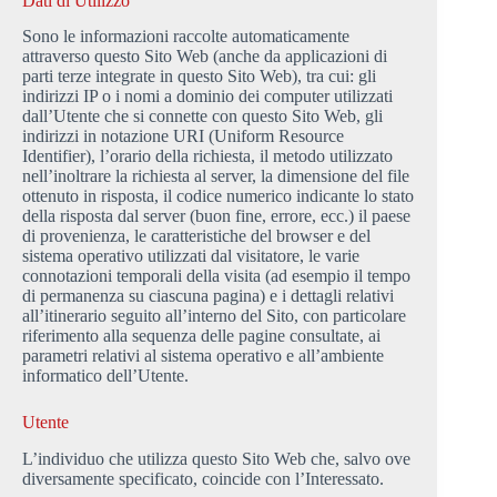
Dati di Utilizzo
Sono le informazioni raccolte automaticamente
attraverso questo Sito Web (anche da applicazioni di
parti terze integrate in questo Sito Web), tra cui: gli
indirizzi IP o i nomi a dominio dei computer utilizzati
dall’Utente che si connette con questo Sito Web, gli
indirizzi in notazione URI (Uniform Resource
Identifier), l’orario della richiesta, il metodo utilizzato
nell’inoltrare la richiesta al server, la dimensione del file
ottenuto in risposta, il codice numerico indicante lo stato
della risposta dal server (buon fine, errore, ecc.) il paese
di provenienza, le caratteristiche del browser e del
sistema operativo utilizzati dal visitatore, le varie
connotazioni temporali della visita (ad esempio il tempo
di permanenza su ciascuna pagina) e i dettagli relativi
all’itinerario seguito all’interno del Sito, con particolare
riferimento alla sequenza delle pagine consultate, ai
parametri relativi al sistema operativo e all’ambiente
informatico dell’Utente.
Utente
L’individuo che utilizza questo Sito Web che, salvo ove
diversamente specificato, coincide con l’Interessato.