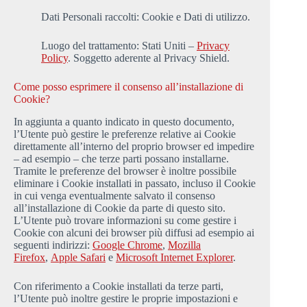
Dati Personali raccolti: Cookie e Dati di utilizzo.
Luogo del trattamento: Stati Uniti –
Privacy
Policy
. Soggetto aderente al Privacy Shield.
Come posso esprimere il consenso all’installazione di
Cookie?
In aggiunta a quanto indicato in questo documento,
l’Utente può gestire le preferenze relative ai Cookie
direttamente all’interno del proprio browser ed impedire
– ad esempio – che terze parti possano installarne.
Tramite le preferenze del browser è inoltre possibile
eliminare i Cookie installati in passato, incluso il Cookie
in cui venga eventualmente salvato il consenso
all’installazione di Cookie da parte di questo sito.
L’Utente può trovare informazioni su come gestire i
Cookie con alcuni dei browser più diffusi ad esempio ai
seguenti indirizzi:
Google Chrome
,
Mozilla
Firefox
,
Apple Safari
e
Microsoft Internet Explorer
.
Con riferimento a Cookie installati da terze parti,
l’Utente può inoltre gestire le proprie impostazioni e