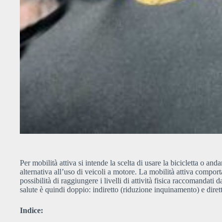
Per mobilità attiva si intende la scelta di usare la bicicletta o and
alternativa all’uso di veicoli a motore. La mobilità attiva compo
possibilità di raggiungere i livelli di attività fisica raccomandat
salute è quindi doppio: indiretto (riduzione inquinamento) e dire
Indice: