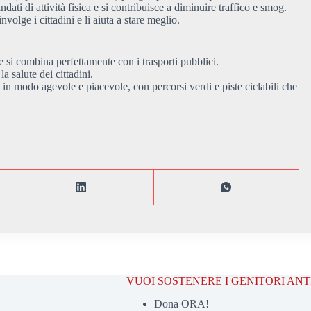
dati di attività fisica e si contribuisce a diminuire traffico e smog.
volge i cittadini e li aiuta a stare meglio.
 si combina perfettamente con i trasporti pubblici.
a salute dei cittadini.
in modo agevole e piacevole, con percorsi verdi e piste ciclabili che
VUOI SOSTENERE I GENITORI AN
Dona ORA!