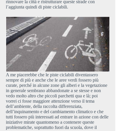
rinnovare la città e ristrutturare queste strade con
l’aggiunta quindi di piste ciclabili.
A me piacerebbe che le piste ciclabili diventassero
sempre di più e anche che le aree verdi fossero più
curate, perché in alcune zone gli alberi e la vegetazione
in generale sembrano abbandonate a se stesse e non
vedo molto altro che piccoli parchetti qua e là; poi
vorrei ci fosse maggiore attenzione verso il tema
dell’ambiente, della raccolta differenziata,
dell’inquinamento e del cambiamento climatico e che
tutti fossero più interessati ad entrare in azione con delle
iniziative mirate quantomeno a contenere queste
problematiche, soprattutto fuori da scuola, dove il