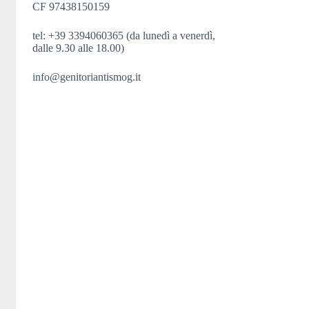
CF 97438150159
tel: +39 3394060365 (da lunedì a venerdì,
dalle 9.30 alle 18.00)
info@genitoriantismog.it