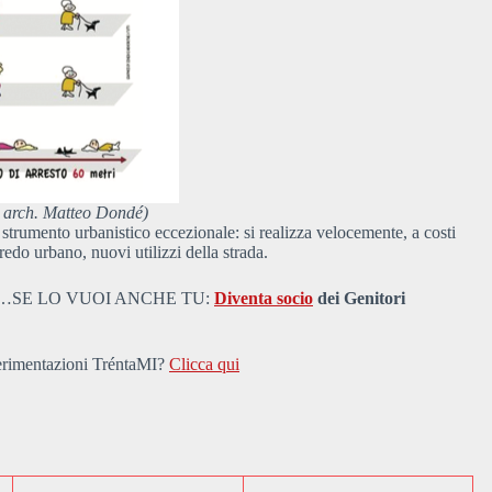
a arch. Matteo Dondé)
strumento urbanistico eccezionale: si realizza velocemente, a costi
edo urbano, nuovi utilizzi della strada.
0…SE LO VUOI ANCHE TU:
Diventa socio
dei Genitori
Sperimentazioni TréntaMI?
Clicca qui