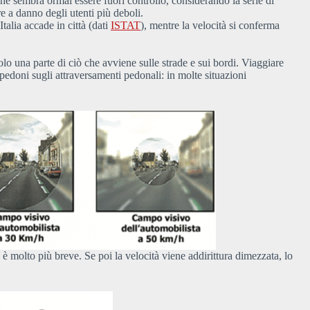
he sembra ormai essere fuori controllo, considerando la serie di
e a danno degli utenti più deboli.
talia accade in città (dati
ISTAT
), mentre la velocità si conferma
olo una parte di ciò che avviene sulle strade e sui bordi. Viaggiare
edoni sugli attraversamenti pedonali: in molte situazioni
 è molto più breve. Se poi la velocità viene addirittura dimezzata, lo