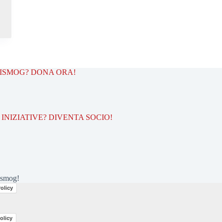
TISMOG? DONA ORA!
INIZIATIVE? DIVENTA SOCIO!
ismog!
olicy
olicy