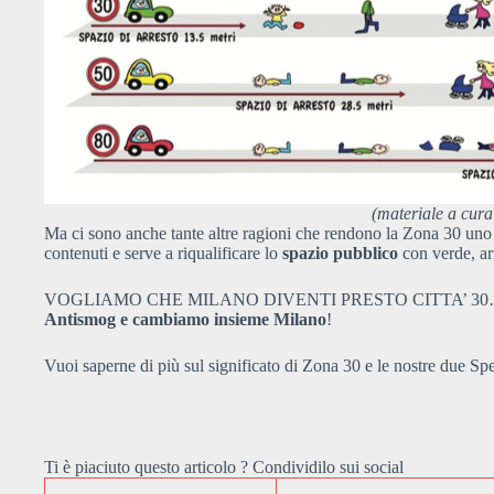
(materiale a cur
Ma ci sono anche tante altre ragioni che rendono la Zona 30 uno 
contenuti e serve a riqualificare lo
spazio pubblico
con verde, arr
VOGLIAMO CHE MILANO DIVENTI PRESTO CITTA’ 3
Antismog e cambiamo insieme Milano
!
Vuoi saperne di più sul significato di Zona 30 e le nostre due 
Ti è piaciuto questo articolo ? Condividilo sui social