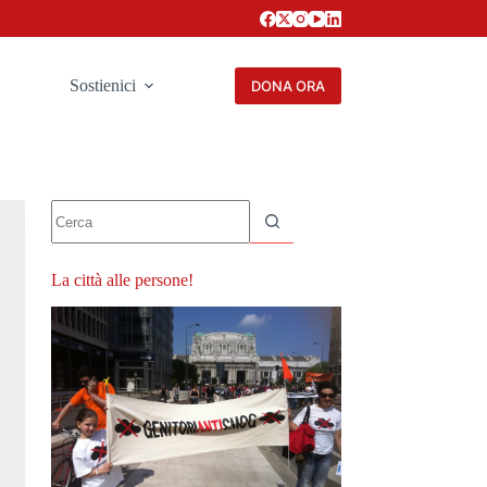
Sostienici
DONA ORA
Nessun
risultato
La città alle persone!