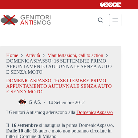
Salta
al
contenuto
Home
Attività
Manifestazioni, call to action
DOMENICASPASSO: 16 SETTEMBRE PRIMO
APPUNTAMENTO AUTUNNALE SENZA AUTO
E SENZA MOTO
DOMENICASPASSO: 16 SETTEMBRE PRIMO
APPUNTAMENTO AUTUNNALE SENZA AUTO
E SENZA MOTO
G.AS.
14 Settembre 2012
I Genitori Antismog aderiscono alla
DomenicaAspasso
Il
16 settembre
si inaugura la prima DomenicAspasso.
Dalle 10 alle 18
auto e moto non potranno circolare in
tutto il Comune di Milano.