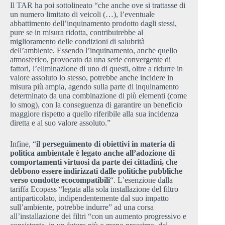
Il TAR ha poi sottolineato “che anche ove si trattasse di
un numero limitato di veicoli (…), l’eventuale
abbattimento dell’inquinamento prodotto dagli stessi,
pure se in misura ridotta, contribuirebbe al
miglioramento delle condizioni di salubrità
dell’ambiente. Essendo l’inquinamento, anche quello
atmosferico, provocato da una serie convergente di
fattori, l’eliminazione di uno di questi, oltre a ridurre in
valore assoluto lo stesso, potrebbe anche incidere in
misura più ampia, agendo sulla parte di inquinamento
determinato da una combinazione di più elementi (come
lo smog), con la conseguenza di garantire un beneficio
maggiore rispetto a quello riferibile alla sua incidenza
diretta e al suo valore assoluto.”
Infine, “
il perseguimento di obiettivi in materia di
politica ambientale è legato anche all’adozione di
comportamenti virtuosi da parte dei cittadini, che
debbono essere indirizzati dalle politiche pubbliche
verso condotte ecocompatibili
“. L’esenzione dalla
tariffa Ecopass “legata alla sola installazione del filtro
antiparticolato, indipendentemente dal suo impatto
sull’ambiente, potrebbe indurre” ad una corsa
all’installazione dei filtri “con un aumento progressivo e