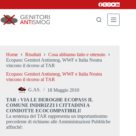
Salta
al
contenuto
Home
Risultati
Cosa abbiamo fatto e ottenuto
Ecopass: Genitori Antismog, WWF e Italia Nostra
vincono il ricorso al TAR
Ecopass: Genitori Antismog, WWF e Italia Nostra
vincono il ricorso al TAR
G.AS.
18 Maggio 2010
TAR : VIA LE DEROGHE ECOPASS IL
COMUNE INDIRIZZI I CITTADINI A
CONDOTTE ECOCOMPATIBILI!
La sentenza del TAR rappresenta un importantissimo
precedente di richiamo alle Amministrazioni Pubbliche
affinché: