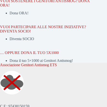
VUOI SOSTENERE I GENITORI ANTISMOG? DONA
ORA!
Dona ORA!
VUOI PARTECIPARE ALLE NOSTRE INIZIATIVE?
DIVENTA SOCIO!
Diventa SOCIO
… OPPURE DONA IL TUO 5X1000
Dona il tuo 5×1000 ai Genitori Antismog!
Associazione Genitori Antismog ETS
C.F.: 97438150159