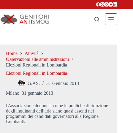
Salta
al
contenuto
Home
Attività
Osservazioni alle amministrazioni
Elezioni Regionali in Lombardia
Elezioni Regionali in Lombardia
G.AS.
31 Gennaio 2013
Milano, 31 gennaio 2013
L’associazione denuncia come le politiche di riduzione
degli inquinanti dell’aria siano quasi assenti nei
programmi dei candidati governatori alla Regione
Lombardia