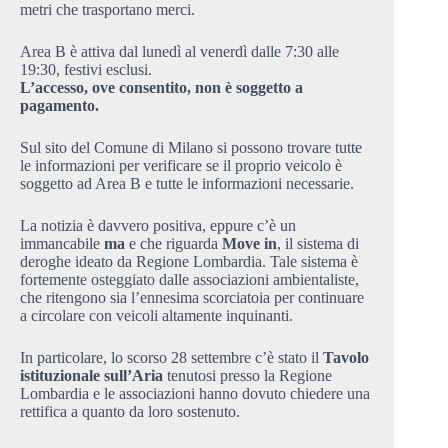
metri che trasportano merci.
Area B è attiva dal lunedì al venerdì dalle 7:30 alle
19:30, festivi esclusi.
L’accesso, ove consentito, non è soggetto a
pagamento.
Sul sito del Comune di Milano si possono trovare tutte
le informazioni per verificare se il proprio veicolo è
soggetto ad Area B e tutte le informazioni necessarie.
La notizia è davvero positiva, eppure c’è un
immancabile
ma
e che riguarda
Move in
, il sistema di
deroghe ideato da Regione Lombardia. Tale sistema è
fortemente osteggiato dalle associazioni ambientaliste,
che ritengono sia l’ennesima scorciatoia per continuare
a circolare con veicoli altamente inquinanti.
In particolare, lo scorso 28 settembre c’è stato il
Tavolo
istituzionale sull’Aria
tenutosi presso la Regione
Lombardia e le associazioni hanno dovuto chiedere una
rettifica a quanto da loro sostenuto.