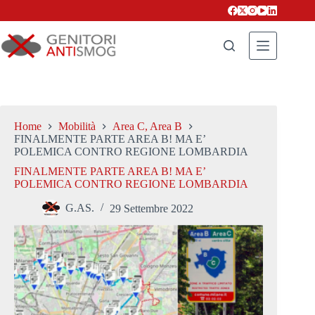
Salta
al
contenuto
Home
Mobilità
Area C, Area B
FINALMENTE PARTE AREA B! MA E’
POLEMICA CONTRO REGIONE LOMBARDIA
FINALMENTE PARTE AREA B! MA E’
POLEMICA CONTRO REGIONE LOMBARDIA
G.AS.
29 Settembre 2022