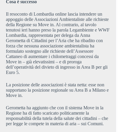
Cosa è successo
Il resoconto di Lombardia online lascia intendere un
appoggio delle Associazioni Ambientaliste alle richieste
della Regione su Move in. Al contrario, al tavolo
tenutosi ieri hanno preso la parola Legambiente e WWF
Lombardia, rappresentata per delega da Anna
Gerometta di Cittadini per l’Aria che ha ribadito con
forza che nessuna associazione ambientalista ha
formulato sostegno alle richieste dell’Assessore
Cattaneo di aumentare i chilometraggi concessi da
Move in – già elevatissimi – e di proroga
dell’operatività del divieto di ingresso in Area B per gli
Euro 5.
La posizione delle associazioni è stata netta: esse non
supportano la posizione regionale su Area B a Milano e
Move in.
Gerometta ha aggiunto che con il sistema Move in la
Regione ha di fatto scaricato politicamente la
responsabilità della tutela della salute dei cittadini – che
per legge le compete in materia di aria – sui Comuni.