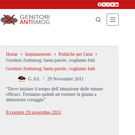
Salta
al
contenuto
Home
Inquinamento
Politiche per l'aria
Genitori Antismog: basta parole, vogliamo fatti
Genitori Antismog: basta parole, vogliamo fatti
G.AS.
29 Novembre 2011
“Deve iniziare il tempo dell’attuazione delle misure
efficaci. Torniamo quindi ad esortare la giunta a
dimostrare coraggio”
Il corriere 29 novembre 2011