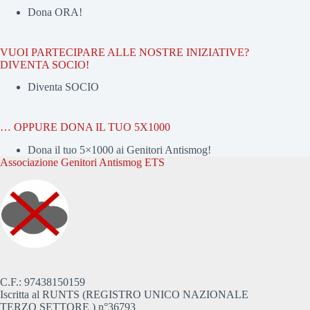
Dona ORA!
VUOI PARTECIPARE ALLE NOSTRE INIZIATIVE?
DIVENTA SOCIO!
Diventa SOCIO
… OPPURE DONA IL TUO 5X1000
Dona il tuo 5×1000 ai Genitori Antismog!
Associazione Genitori Antismog ETS
C.F.: 97438150159
Iscritta al RUNTS (REGISTRO UNICO NAZIONALE
TERZO SETTORE ) n°36793