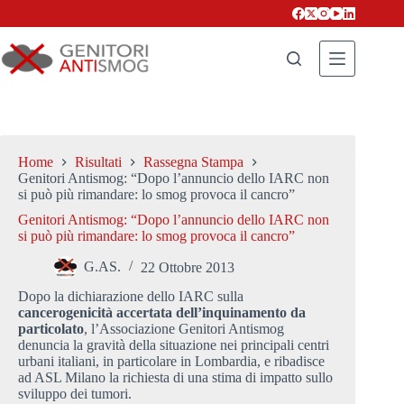
Salta
al
contenuto
Home
Risultati
Rassegna Stampa
Genitori Antismog: “Dopo l’annuncio dello IARC non
si può più rimandare: lo smog provoca il cancro”
Genitori Antismog: “Dopo l’annuncio dello IARC non
si può più rimandare: lo smog provoca il cancro”
G.AS.
22 Ottobre 2013
Dopo la dichiarazione dello IARC sulla
cancerogenicità accertata dell’inquinamento da
particolato
, l’Associazione Genitori Antismog
denuncia la gravità della situazione nei principali centri
urbani italiani, in particolare in Lombardia, e ribadisce
ad ASL Milano la richiesta di una stima di impatto sullo
sviluppo dei tumori.