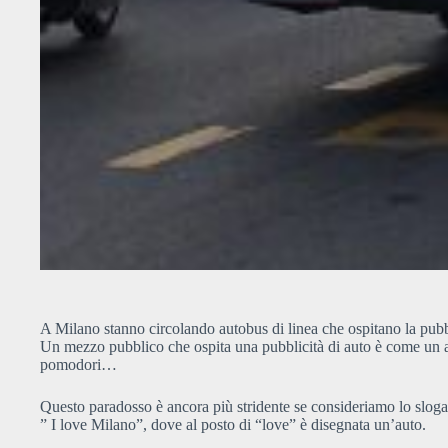
A Milano stanno circolando autobus di linea che ospitano la pubb
Un mezzo pubblico che ospita una pubblicità di auto è come un at
pomodori…
Questo paradosso è ancora più stridente se consideriamo lo sloga
” I love Milano”, dove al posto di “love” è disegnata un’auto.