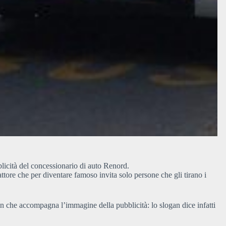
licità del concessionario di auto Renord.
tore che per diventare famoso invita solo persone che gli tirano i
n che accompagna l’immagine della pubblicità: lo slogan dice infatti