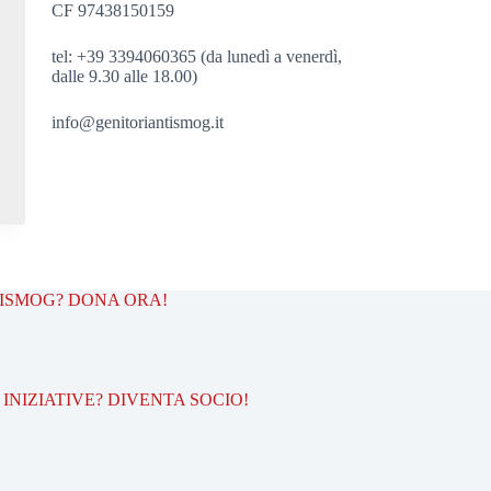
CF 97438150159
tel: +39 3394060365 (da lunedì a venerdì,
dalle 9.30 alle 18.00)
info@genitoriantismog.it
TISMOG? DONA ORA!
INIZIATIVE? DIVENTA SOCIO!