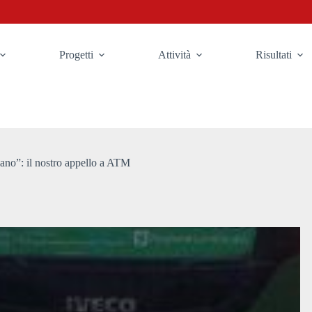
Progetti
Attività
Risultati
lano”: il nostro appello a ATM