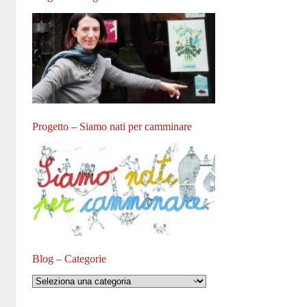
Progetto – Siamo nati per camminare
Blog – Categorie
Blog
–
Categorie