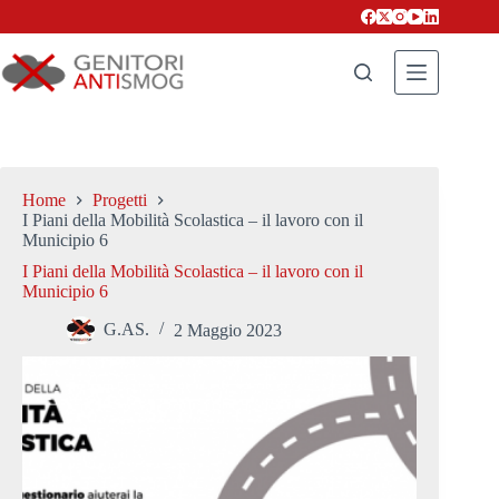
Salta
al
contenuto
Home
Progetti
I Piani della Mobilità Scolastica – il lavoro con il
Municipio 6
I Piani della Mobilità Scolastica – il lavoro con il
Municipio 6
G.AS.
2 Maggio 2023