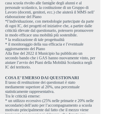
casa scuola rivolto alle famiglie degli alunni e al
personale scolastico, la costituzione di un Gruppo di
Lavoro (docenti, genitori, ecc.) che aiuterà il MMS nell’
elaborazione del Piano
*l’individuazione, con metodologie partecipate da parte
di ogni IC, dei progetti ed iniziative che, a partire dalle
criticità rilevate dal questionario, potessero promuovere
in modo efficace una mobilità più sostenibile.
* la realizzazione di tale progettualità
* il monitoraggio della sua efficacia e l’eventuale
aggiornamento del Piano
Alla fine del 2022 il Municipio ha pubblicato un
secondo bando che i GAS hanno nuovamente vinto, per
aiutare l’avvio dei Piani della Mobilità Scolastica negli
IC del territorio.
COSA E’ EMERSO DAI QUESTIONARI
Il tasso di restituzione dei questionari è stato
mediamente superiore al 20%, una percentuale
statisticamente rappresentativa.
Tra le criticità emerse:
* un utilizzo eccessivo (25% nelle primarie e 20% nelle
secondarie) dell’auto per l’accompagnamento a scuola
motivato principalmente dal fatto che il mezzo viene