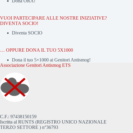
Dona ORA!
VUOI PARTECIPARE ALLE NOSTRE INIZIATIVE?
DIVENTA SOCIO!
Diventa SOCIO
… OPPURE DONA IL TUO 5X1000
Dona il tuo 5×1000 ai Genitori Antismog!
Associazione Genitori Antismog ETS
C.F.: 97438150159
Iscritta al RUNTS (REGISTRO UNICO NAZIONALE
TERZO SETTORE ) n°36793