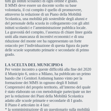
tutti gli istituti scolastici di ogni ordine e grado.
Il MMS deve essere un docente scelto su base
volontaria, il cui compito è quello di promuovere,
attraverso la redazione di un Piano della Mobilità
Scolastica, una mobilità più sostenibile degli alunni e
del personale della scuola in collegamento con gli altri
istituti scolastici e l’amministrazione pubblica locale.
La gravosità del compito, l’assenza di chiare linee guida
uniti alla mancanza di incentivi economici e di una
riduzione del monte ore ha rappresentato un forte
ostacolo per l’individuazione di questa figura da parte
delle scuole soprattutto primarie e secondarie di primo
grado.
LA SCELTA DEL MUNICIPIO 6
Per venire incontro a queste difficoltà alla fine del 2020
il Municipio 6, unico a Milano, ha pubblicato un primo
bando che i Genitori Antismog hanno vinto per la
formazione dei MMS in ognuno degli 8 Istituti
Comprensivi del proprio territorio, all’interno del quale
è stato elaborato un con metodologie partecipate un iter
per la redazione dei Piani della Mobilità Scolastica
adatto alle scuole primarie e secondarie di I grado.
Il Piano è articolato in 4 fasi:
* la somministrazione di un questionario sulla mobilità