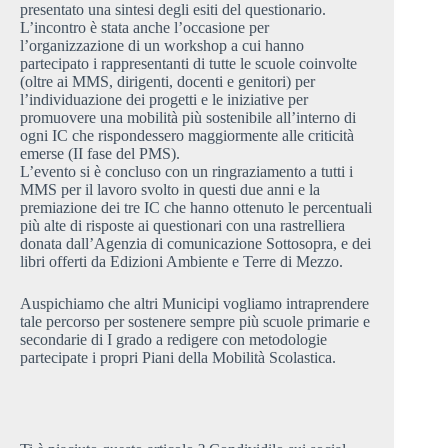
presentato una sintesi degli esiti del questionario.
L’incontro è stata anche l’occasione per
l’organizzazione di un workshop a cui hanno
partecipato i rappresentanti di tutte le scuole coinvolte
(oltre ai MMS, dirigenti, docenti e genitori) per
l’individuazione dei progetti e le iniziative per
promuovere una mobilità più sostenibile all’interno di
ogni IC che rispondessero maggiormente alle criticità
emerse (II fase del PMS).
L’evento si è concluso con un ringraziamento a tutti i
MMS per il lavoro svolto in questi due anni e la
premiazione dei tre IC che hanno ottenuto le percentuali
più alte di risposte ai questionari con una rastrelliera
donata dall’Agenzia di comunicazione Sottosopra, e dei
libri offerti da Edizioni Ambiente e Terre di Mezzo.
Auspichiamo che altri Municipi vogliamo intraprendere
tale percorso per sostenere sempre più scuole primarie e
secondarie di I grado a redigere con metodologie
partecipate i propri Piani della Mobilità Scolastica.