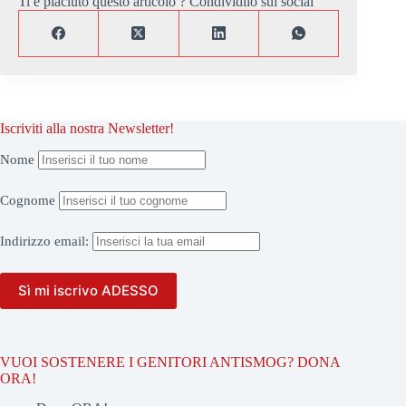
Ti è piaciuto questo articolo ? Condividilo sui social
Iscriviti alla nostra Newsletter!
Nome
Cognome
Indirizzo
email:
VUOI SOSTENERE I GENITORI ANTISMOG? DONA
ORA!