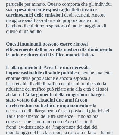
particelle per minuto. Questo comporta che gli individui
siano
pesantemente esposti agli effetti tossici e
carcinogenici delle emissioni
degli scarichi. Ancora
maggiore sarà l’assorbimento proporzionale di un
bambino il cui ritmo respiratorio è molto maggiore di
quello di un adulto.
Questi inquinanti possono essere rimossi
efficacemente dall’aria della nostra città diminuendo
le auto e riducendo il traffico motociclistico.
L’allargamento di Area C è una necessità
improcrastinabile di salute pubblica
, perché una fetta
enorme della popolazione è ancora esposta a
inaccettabili livelli di traffico ed ai suoi fumi e solo la
riduzione del traffico può ridare aria alla città e ai suoi
abitanti.
L’allargamento della congestion charge è
stato votato dai cittadini due anni fa con
il referendum su traffico e inquinamento
e la
necessità dell’allargamento è stata posta dai giudici del
Tar a fondamento delle tre sentenze – fino ad ora
emesse – che hanno promosso Area C su tutti i
fronti, evidenziando sia l’importanza dei dati dei
monitoraggi del black carbon, sia ancora il fatto – hanno