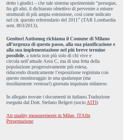
detto i giudici – che tale sistema sperimentale “persegue,
fra gli altri, il dichiarato obiettivo di pervenire a misure
strutturali di più ampia estensione, così come indicato
nel cit. quesito referendario del 2011” (TAR Lombardia
sent. 803/2013).
Genitori Antismog richiama il Comune di Milano
all’urgenza di questo passo, alla sua pianificazione e
alla sua implementazione nel più breve termine
possibile
, a tutela non più solo di chi vive e
circola nell’attuale Area C, ma di una fetta della
popolazione progressivamente più estesa,
riducendo drasticamente l’esposizione registrata con
questo monitoraggio in una qualunque (ma
insolitamente ventosa!) giornata inquinata milanese.
In allegato trovate i documenti in italiano.Traduzione
eseguita dal Dott. Stefano Belgeri (socio
AITI
)
Air quality measurements in Milan_ITAfin
Presentazione