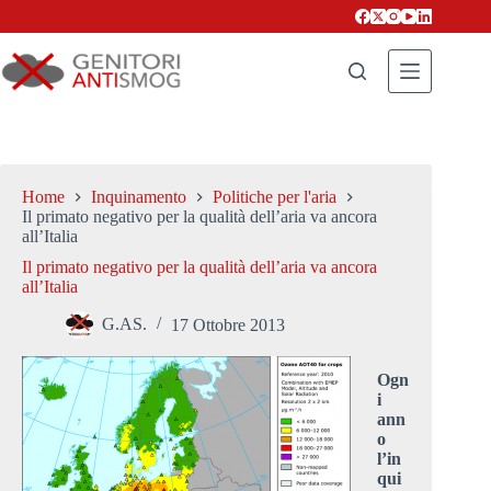
Salta
al
contenuto
Home
Inquinamento
Politiche per l'aria
Il primato negativo per la qualità dell’aria va ancora
all’Italia
Il primato negativo per la qualità dell’aria va ancora
all’Italia
G.AS.
17 Ottobre 2013
Ogn
i
ann
o
l’in
qui