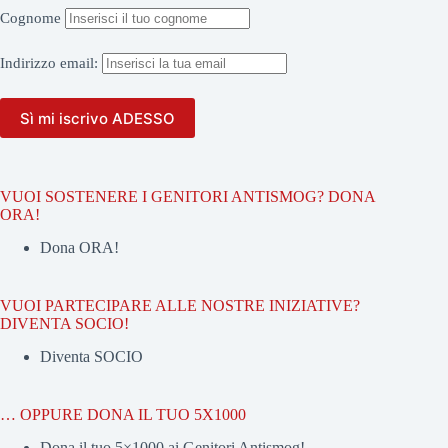
Cognome
Indirizzo
email:
VUOI SOSTENERE I GENITORI ANTISMOG? DONA
ORA!
Dona ORA!
VUOI PARTECIPARE ALLE NOSTRE INIZIATIVE?
DIVENTA SOCIO!
Diventa SOCIO
… OPPURE DONA IL TUO 5X1000
Dona il tuo 5×1000 ai Genitori Antismog!