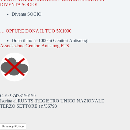
DIVENTA SOCIO!
Diventa SOCIO
… OPPURE DONA IL TUO 5X1000
Dona il tuo 5×1000 ai Genitori Antismog!
Associazione Genitori Antismog ETS
C.F.: 97438150159
Iscritta al RUNTS (REGISTRO UNICO NAZIONALE
TERZO SETTORE ) n°36793
Privacy Policy