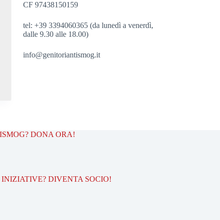
CF 97438150159
tel: +39 3394060365 (da lunedì a venerdì,
dalle 9.30 alle 18.00)
info@genitoriantismog.it
TISMOG? DONA ORA!
INIZIATIVE? DIVENTA SOCIO!