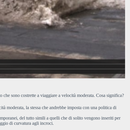
auto che sono costrette a viaggiare a velocità moderata. Cosa significa?
cità moderata, la stessa che andrebbe imposta con una politica di
mporanei, del tutto simili a quelli che di solito vengono inseriti per
ggio di curvatura agli incroci.