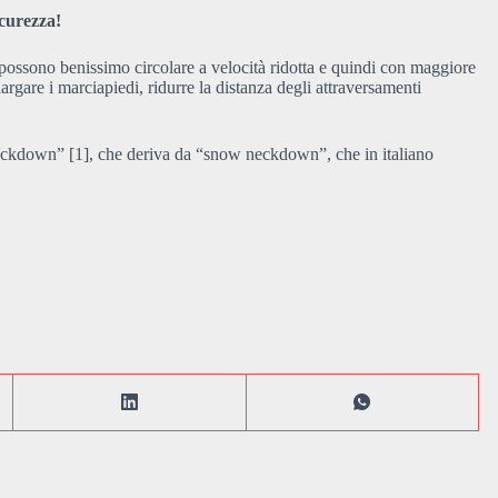
icurezza!
possono benissimo circolare a velocità ridotta e quindi con maggiore
argare i marciapiedi, ridurre la distanza degli attraversamenti
ckdown” [1], che deriva da “snow neckdown”, che in italiano