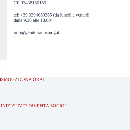
CF 97438150159
tel: +39 3394060365 (da lunedì a venerdì,
dalle 9.30 alle 18.00)
info@genitoriantismog.it
TISMOG? DONA ORA!
INIZIATIVE? DIVENTA SOCIO!