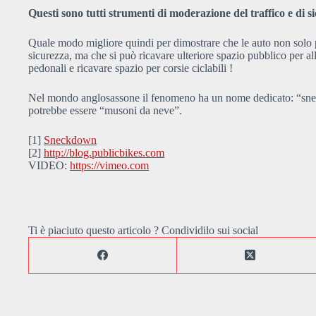
Questi sono tutti strumenti di moderazione del traffico e di s
Quale modo migliore quindi per dimostrare che le auto non solo 
sicurezza, ma che si può ricavare ulteriore spazio pubblico per all
pedonali e ricavare spazio per corsie ciclabili !
Nel mondo anglosassone il fenomeno ha un nome dedicato: “sne
potrebbe essere “musoni da neve”.
[1]
Sneckdown
[2]
http://blog.publicbikes.com
VIDEO:
https://vimeo.com
Ti è piaciuto questo articolo ? Condividilo sui social