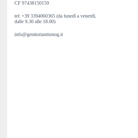
CF 97438150159
tel: +39 3394060365 (da lunedì a venerdì,
dalle 9.30 alle 18.00)
info@genitoriantismog.it