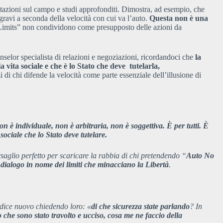
atazioni sul campo e studi approfonditi. Dimostra, ad esempio, che
ravi a seconda della velocità con cui va l’auto.
Questa non è una
Limits” non condividono come presupposto delle azioni da
nselor specialista di relazioni e negoziazioni, ricordandoci che
la
a vita sociale
e che è lo Stato che deve tutelarla,
 di chi difende la velocità come parte essenziale dell’illusione di
on è individuale, non è arbitraria, non è soggettiva. È per tutti. È
sociale che lo Stato deve tutelare.
saglio perfetto per scaricare la rabbia di chi pretendendo “
Auto No
al dialogo in nome dei limiti che minacciano la Libertà
.
odice nuovo chiedendo loro: «
di che sicurezza state parlando
? In
che sono stato travolto e ucciso, cosa me ne faccio della