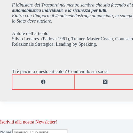
Il Ministero dei Trasporti nel mentre sembra che stia facendo di 
automobilistica individuale e la sicurezza per tutti
.
Finirà con l’imporre il #codicedellastrage annunciata, in spregi
lo Stato deve tutelare.
Autore dell’articolo:
Silvio Lenares (Padova 1961), Trainer, Master Coach, Counselor 
Relazionale Strategica; Leading by Speaking.
Ti è piaciuto questo articolo ? Condividilo sui social
Iscriviti alla nostra Newsletter!
Nome