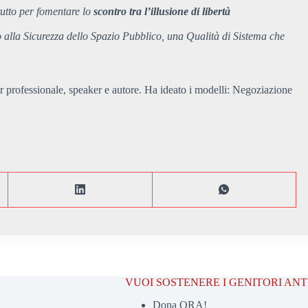
tutto per fomentare lo
scontro tra l’illusione di libertà
o alla Sicurezza dello Spazio Pubblico, una Qualità di Sistema che
professionale, speaker e autore. Ha ideato i modelli: Negoziazione
VUOI SOSTENERE I GENITORI AN
Dona ORA!