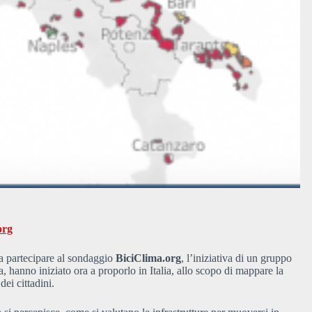
org
a a partecipare al sondaggio
BiciClima.org
, l’iniziativa di un gruppo
, hanno iniziato ora a proporlo in Italia, allo scopo di mappare la
dei cittadini.