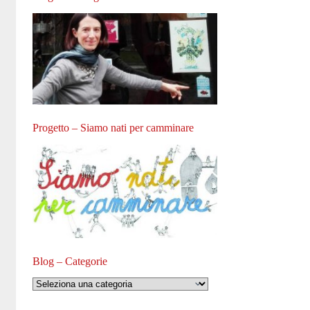
Progetto – Siamo nati per camminare
Blog – Categorie
Blog
–
Categorie