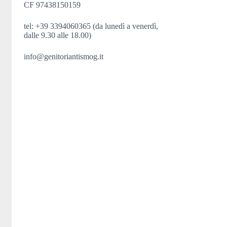
CF 97438150159
tel: +39 3394060365 (da lunedì a venerdì,
dalle 9.30 alle 18.00)
info@genitoriantismog.it