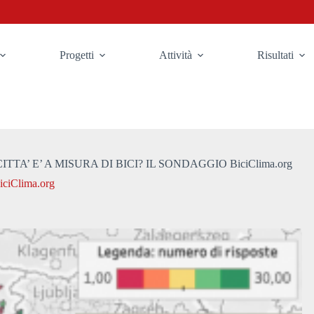
Progetti
Attività
Risultati
ITTA’ E’ A MISURA DI BICI? IL SONDAGGIO BiciClima.org
iClima.org