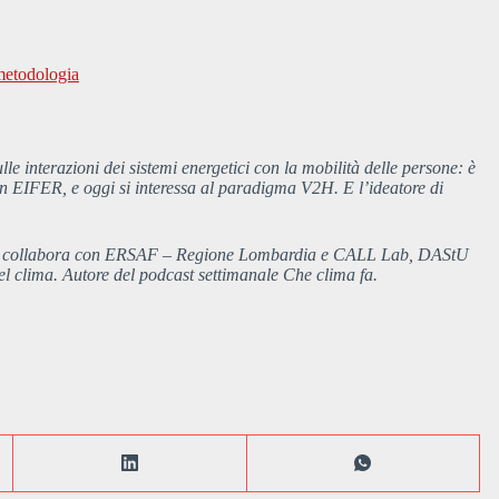
metodologia
e interazioni dei sistemi energetici con la mobilità delle persone: è
o in EIFER, e oggi si interessa al paradigma V2H. E l’ideatore di
ali, collabora con ERSAF – Regione Lombardia e CALL Lab, DAStU
el clima. Autore del podcast settimanale Che clima fa.