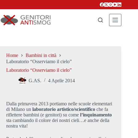
Salta
al
contenuto
Home
Bambini in città
Laboratorio “Osserviamo il cielo”
Laboratorio “Osserviamo il cielo”
G.AS.
4 Aprile 2014
Dalla primavera 2013 portiamo nelle scuole elementari
di Milano un
laboratorio artistico/scientifico
che fa
riflettere bambini (e genitori) su come
l’inquinamento
sta cambiando il colore dei nostri cieli…e anche della
nostra vita!