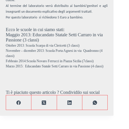
classe.
Al termine del laboratorio verrà distribuito ai bambini/genitori e agli
insegnanti un documento esplicativo degli argomenti trattati.
Per questo laboratorio si richiedono 5 Euro a bambino.
Ecco le scuole in cui siamo stati:
Maggio 2013: Educandato Statale Setti Carraro in via
Passione (3 classi)
Ottobre 2013: Scuola Scarpa di via Clericetti (3 classi)
Novembre – dicembre 2013: Scuola Porta Agnesi in via Quadronno (4
classi)
Febbraio 2014:Scuola Novaro Ferrucci in Piazza Sicilia (7classi)
Marzo 2015: Educandato Statale Setti Carraro in via Passione (4 classi)
Ti è piaciuto questo articolo ? Condividilo sui social