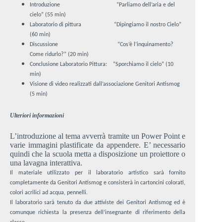
Introduzione “Parliamo dell’aria e del
cielo” (55 min)
Laboratorio di pittura “Dipingiamo il nostro Cielo”
(60 min)
Discussione “Cos’è l’inquinamento?
Come ridurlo?” (20 min)
Conclusione Laboratorio Pittura: “Sporchiamo il cielo” (10
min)
Visione di video realizzati dall’associazione Genitori Antismog
(5 min)
Ulteriori informazioni
L’introduzione al tema avverrà tramite un Power Point e
varie immagini plastificate da appendere. E’ necessario
quindi che la scuola metta a disposizione un proiettore o
una lavagna interattiva.
Il materiale utilizzato per il laboratorio artistico sarà fornito
completamente da Genitori Antismog e consisterà in cartoncini colorati,
colori acrilici ad acqua, pennelli.
Il laboratorio sarà tenuto da due attiviste dei Genitori Antismog ed è
comunque richiesta la presenza dell’insegnante di riferimento della