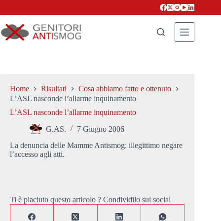
Salta
al
contenuto
Home
Risultati
Cosa abbiamo fatto e ottenuto
L’ASL nasconde l’allarme inquinamento
L’ASL nasconde l’allarme inquinamento
G.AS.
7 Giugno 2006
La denuncia delle Mamme Antismog: illegittimo negare
l’accesso agli atti.
Ti è piaciuto questo articolo ? Condividilo sui social