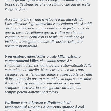
troppo sulle strade perché accettiamo che queste scelte
vengano fatte.
Accettiamo che si vada a velocità folli, impedendo
l’installazione degli
autovelox
e accettiamo che si guidi
anche quando non si è in condizione di farlo, come in
questo caso. Accettiamo questo e altro perché non
vogliamo fare i conti con la realtà, la realtà che gli
incidenti avvengono in base alle nostre scelte, alle
nostre responsabilità.
Non esistono
alberi killer o auto killer, esistono
comportamenti killer,
che vanno repressi e
stigmatizzati. Repressi dalla polizia e stigmatizzati dalla
comunità e dai media. Non si tratta di creare capri
espiatori per un fenomeno fatale e inspiegabile, si tratta
di instillare nella nostra comunità e in ogni suo membro
il senso di responsabilità e attenzione per un atto
semplice e necessario come guidare un’auto, ma
sempre potenzialmente pericoloso.
Parliamo con chiarezza e direttamente di
responsabilità umana e di omicidio quando è così
.