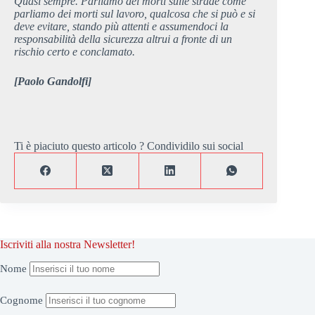
Quasi sempre. Parliamo dei morti sulle strade come
parliamo dei morti sul lavoro, qualcosa che si può e si
deve evitare, stando più attenti e assumendoci la
responsabilità della sicurezza altrui a fronte di un
rischio certo e conclamato.
[Paolo Gandolfi]
Ti è piaciuto questo articolo ? Condividilo sui social
Iscriviti alla nostra Newsletter!
Nome
Cognome