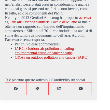
nell’analisi fossero stati presi in considerazione anche i
composti gassosi presenti nell’aria e non invece, come
fu fatto, solo le componenti del PM¹º.
Nel luglio 2013 Genitori Antismog ha proposto
accesso
agli atti all’Azienda Sanitaria Locale di Milano
al fine di
ottenere un rapporto sull’impatto dell’inquinamento
atmosferico a Milano nel 2011 che includa una analisi di
stima dei tumori da inquinamento dell’aria. Ad oggi
l’accesso è senza risposta.
Per chi volesse approfondire:
IARC: Outdoor air pollution a leading
environmental cause of cancer deaths
Q&As on outdoor pollution and cancer (IARC)
Ti è piaciuto questo articolo ? Condividilo sui social