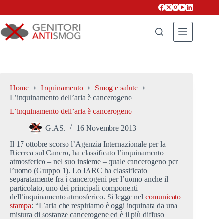
Salta
al
contenuto
Home
Inquinamento
Smog e salute
L’inquinamento dell’aria è cancerogeno
L’inquinamento dell’aria è cancerogeno
G.AS.
16 Novembre 2013
Il 17 ottobre scorso l’Agenzia Internazionale per la
Ricerca sul Cancro, ha classificato l’inquinamento
atmosferico – nel suo insieme – quale cancerogeno per
l’uomo (Gruppo 1). Lo IARC ha classificato
separatamente fra i cancerogeni per l’uomo anche il
particolato, uno dei principali componenti
dell’inquinamento atmosferico. Si legge nel
comunicato
stampa
: “L’aria che respiriamo è oggi inquinata da una
mistura di sostanze cancerogene ed è il più diffuso