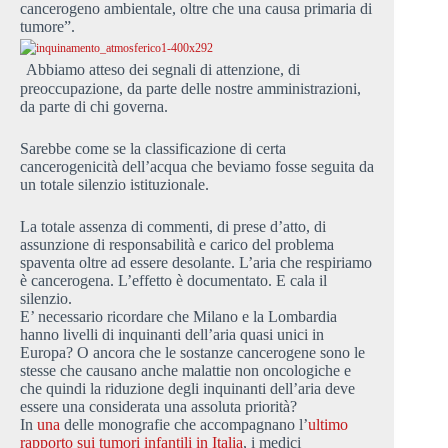
cancerogeno ambientale, oltre che una causa primaria di
tumore”.
Abbiamo atteso dei segnali di attenzione, di
preoccupazione, da parte delle nostre amministrazioni,
da parte di chi governa.
Sarebbe come se la classificazione di certa
cancerogenicità dell’acqua che beviamo fosse seguita da
un totale silenzio istituzionale.
La totale assenza di commenti, di prese d’atto, di
assunzione di responsabilità e carico del problema
spaventa oltre ad essere desolante. L’aria che respiriamo
è cancerogena. L’effetto è documentato. E cala il
silenzio.
E’ necessario ricordare che Milano e la Lombardia
hanno livelli di inquinanti dell’aria quasi unici in
Europa? O ancora che le sostanze cancerogene sono le
stesse che causano anche malattie non oncologiche e
che quindi la riduzione degli inquinanti dell’aria deve
essere una considerata una assoluta priorità?
In
una
delle monografie che accompagnano l’
ultimo
rapporto sui tumori infantili in Italia
, i medici