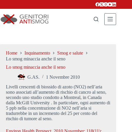
Salta
al
contenuto
Home
Inquinamento
Smog e salute
Lo smog minaccia anche il seno
Lo smog minaccia anche il seno
G.AS.
1 Novembre 2010
Livelli crescenti di biossido di azoto (NO2) nell’aria
sono associati all’aumento di rischio di cancro al seno,
secondo uno studio condotto a Montreal, in Canada
dalla McGill University . In particolare, ogni aumento di
5 ppb nella concentrazione di NO2 nell’aria si
tradurrebbe in un incremento del 25 per cento del
rischio di tumore al seno.
Environ Health Perspect. 2010 November; 118(11):