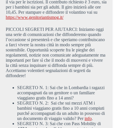
il via per le iscrizioni. Il contributo richiesto è 3 euro, sia
per i bambini sia per gli adulti. Il giro inizierà alle ore
10,45. Per stampare e diffondere il volantino vai su
https://www.genitoriantismog.it/
PICCOLI SEGRETI PER AIUTARCI: Iniziamo oggi
una serie di comunicazioni che diffonderemo quando
l’occasione si presenterà e che speriamo contribuiscano
a farci vivere la nostra città in modo sempre più
sostenibile. Opportunità scoperte fra le pieghe dei
regolamenti, notizie non comunicate adeguatamente ma
importanti per fare sì che il modo di muoversi e vivere
la città senza inquinare si diffonda sempre di più.
Accettiamo volentieri segnalazioni di segreti da
diffondere!
SEGRETO N. 1: Sai che in Lombardia i ragazzi
accompagnati da un genitore o un familiare
viaggiano gratis fino a 14 anni?
SEGRETO N. 2: Sai che sui mezzi ATM i
bambini viaggiano gratis fino a 10 anni compiuti
purché accompagnati da un adulto in possesso di
un documento di viaggio valido? Per
info
.
SEGRETO N. 3: Sai che con Pass Mobility di