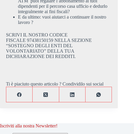
ATM puoi regalare l’abbonamento ai tuoi
dipendenti per il percorso casa ufficio e dedurlo
integralmente ai fini fiscali?
E da ultimo: vuoi aiutarci a continuare il nostro
lavoro ?
SCRIVI IL NOSTRO CODICE
FISCALE 97438150159 NELLA SEZIONE
“SOSTEGNO DEGLI ENTI DEL
VOLONTARIATO” DELLA TUA
DICHIARAZIONE DEI REDDITI.
Ti è piaciuto questo articolo ? Condividilo sui social
Iscriviti alla nostra Newsletter!