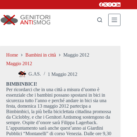
Salta
al
contenuto
Home
Bambini in città
Maggio 2012
Maggio 2012
G.AS.
1 Maggio 2012
BIMBINBICI!
Per ricordarci che in una città a misura d’uomo è
essenziale che i bambini possano spostarsi in bici in
sicurezza tutto l’anno e perché andare in bici sia una
festa, domenica 13 maggio 2012 partecipa a
Bimbimbici, la più bella biciclettata cittadina promossa
da Ciclobby, e che i Genitori Antismog sostengono da
sempre. Ospite d’onore sarà Filippa Lagerback.
L’appuntamento sarà anche quest’anno ai Giardini
Pubblici “Montanelli” di corso Venezia. Dalle ore 9,30