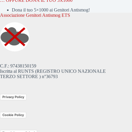
… OPPURE DONA IL TUO 5X1000
Dona il tuo 5×1000 ai Genitori Antismog!
Associazione Genitori Antismog ETS
C.F.: 97438150159
Iscritta al RUNTS (REGISTRO UNICO NAZIONALE
TERZO SETTORE ) n°36793
Privacy Policy
Cookie Policy