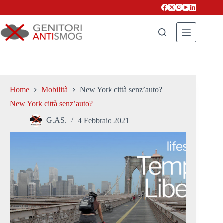
Salta
al
contenuto
Home
Mobilità
New York città senz’auto?
New York città senz’auto?
G.AS.
4 Febbraio 2021