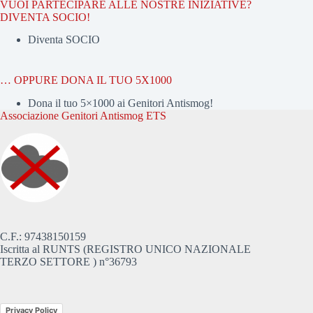
VUOI PARTECIPARE ALLE NOSTRE INIZIATIVE?
DIVENTA SOCIO!
Diventa SOCIO
… OPPURE DONA IL TUO 5X1000
Dona il tuo 5×1000 ai Genitori Antismog!
Associazione Genitori Antismog ETS
C.F.: 97438150159
Iscritta al RUNTS (REGISTRO UNICO NAZIONALE
TERZO SETTORE ) n°36793
Privacy Policy