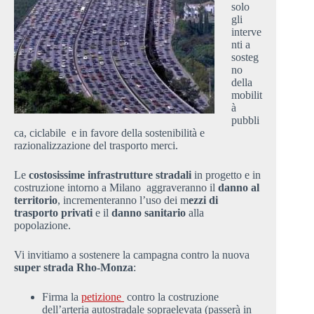
solo
gli
interve
nti a
sosteg
no
della
mobilit
à
pubbli
ca, ciclabile e in favore della sostenibilità e
razionalizzazione del trasporto merci.
Le
costosissime infrastrutture stradali
in progetto e in
costruzione intorno a Milano aggraveranno il
danno al
territorio
, incrementeranno l’uso dei m
ezzi di
trasporto privati
e il
danno sanitario
alla
popolazione.
Vi invitiamo a sostenere la campagna contro la nuova
super strada Rho-Monza
:
Firma la
petizione
contro la costruzione
dell’arteria autostradale sopraelevata (passerà in