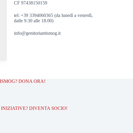
CF 97438150159
tel: +39 3394060365 (da lunedì a venerdì,
dalle 9.30 alle 18.00)
info@genitoriantismog.it
TISMOG? DONA ORA!
INIZIATIVE? DIVENTA SOCIO!