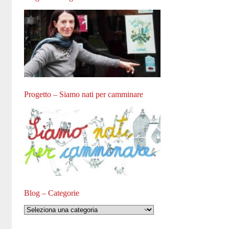
Progetto – Siamo nati per camminare
Blog – Categorie
Blog
–
Categorie