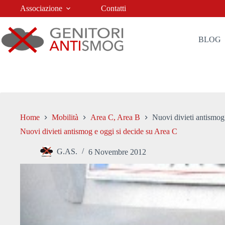
Salta
Associazione
Contatti
al
contenuto
BLOG
Home
Mobilità
Area C, Area B
Nuovi divieti antismog
Nuovi divieti antismog e oggi si decide su Area C
G.AS.
6 Novembre 2012