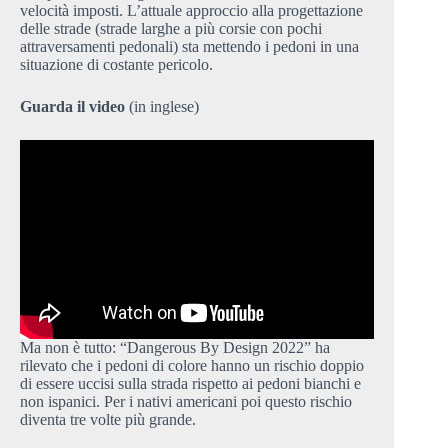
velocità imposti. L’attuale approccio alla progettazione
delle strade (strade larghe a più corsie con pochi
attraversamenti pedonali) sta mettendo i pedoni in una
situazione di costante pericolo.
Guarda il video
(in inglese)
Ma non è tutto: “Dangerous By Design 2022” ha
rilevato che i pedoni di colore hanno un rischio doppio
di essere uccisi sulla strada rispetto ai pedoni bianchi e
non ispanici. Per i nativi americani poi questo rischio
diventa tre volte più grande.