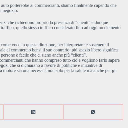
di auto porterebbe ai commercianti, stiamo finalmente capendo che
un negozio.
ervizi che richiedono proprio la presenza di “clienti” e dunque
traffico, quello stesso traffico considerato fino ad oggi un elemento
ome voce in questa direzione, per interpretare e sostenere il
ale al commercio bensì il suo contrario: più spazio libero significa
persone è facile che ci siano anche più “clienti”.
ti commercianti che hanno compreso tutto ciò e vogliono farlo sapere
ozi che si dichiarano a favore di politiche e iniziative di
o a motore sia una necessità non solo per la salute ma anche per gli