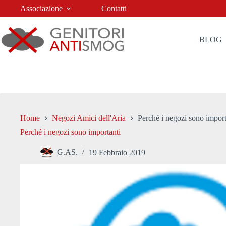
Salta
Associazione
Contatti
al
contenuto
BLOG
Home
Negozi Amici dell'Aria
Perché i negozi sono import
Perché i negozi sono importanti
G.AS.
19 Febbraio 2019