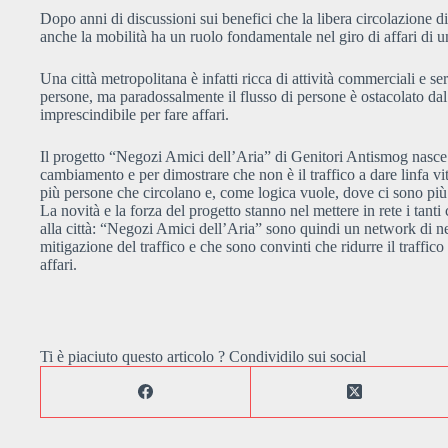
Dopo anni di discussioni sui benefici che la libera circolazione 
anche la mobilità ha un ruolo fondamentale nel giro di affari di 
Una città metropolitana è infatti ricca di attività commerciali e s
persone, ma paradossalmente il flusso di persone è ostacolato dal 
imprescindibile per fare affari.
Il progetto “Negozi Amici dell’Aria” di Genitori Antismog nasce c
cambiamento e per dimostrare che non è il traffico a dare linfa vit
più persone che circolano e, come logica vuole, dove ci sono più 
La novità e la forza del progetto stanno nel mettere in rete i tan
alla città: “Negozi Amici dell’Aria” sono quindi un network di neg
mitigazione del traffico e che sono convinti che ridurre il traffic
affari.
Ti è piaciuto questo articolo ? Condividilo sui social