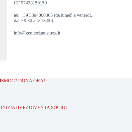
CF 97438150159
tel: +39 3394060365 (da lunedì a venerdì,
dalle 9.30 alle 18.00)
info@genitoriantismog.it
TISMOG? DONA ORA!
INIZIATIVE? DIVENTA SOCIO!