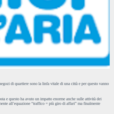
negozi di quartiere sono la linfa vitale di una città e per questo vanno
sosta e questo ha avuto un impatto enorme anche sulle attività dei
ente all’equazione “traffico = più giro di affari” ma finalmente