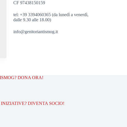
CF 97438150159
tel: +39 3394060365 (da lunedì a venerdì,
dalle 9.30 alle 18.00)
info@genitoriantismog.it
TISMOG? DONA ORA!
INIZIATIVE? DIVENTA SOCIO!