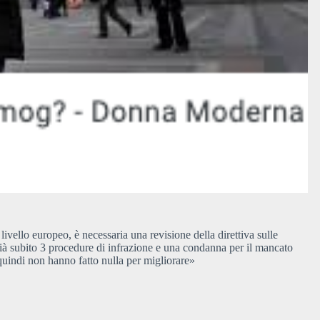
livello europeo, è necessaria una revisione della direttiva sulle
già subito 3 procedure di infrazione e una condanna per il mancato
: quindi non hanno fatto nulla per migliorare»