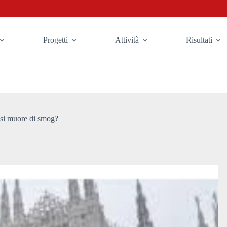
Progetti
Attività
Risultati
a si muore di smog?