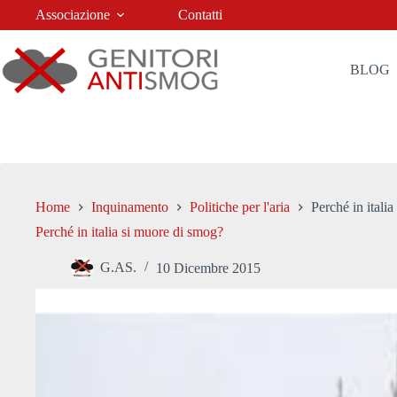
Salta
Associazione
Contatti
al
contenuto
BLOG
Home
Inquinamento
Politiche per l'aria
Perché in itali
Perché in italia si muore di smog?
G.AS.
10 Dicembre 2015