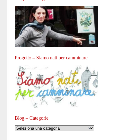
Progetto – Siamo nati per camminare
Blog – Categorie
Blog
–
Categorie