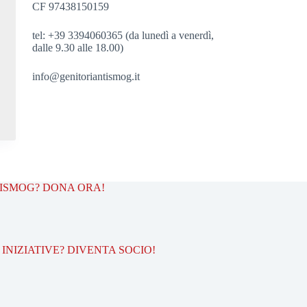
CF 97438150159
tel: +39 3394060365 (da lunedì a venerdì,
dalle 9.30 alle 18.00)
info@genitoriantismog.it
TISMOG? DONA ORA!
INIZIATIVE? DIVENTA SOCIO!