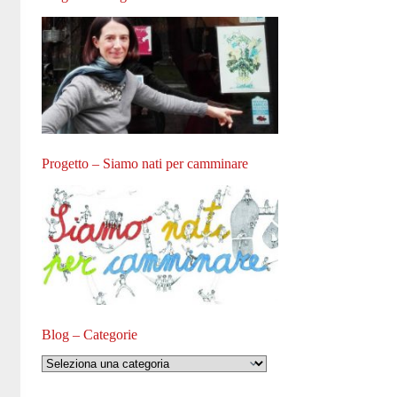
Progetto – Siamo nati per camminare
Blog – Categorie
Blog
–
Categorie