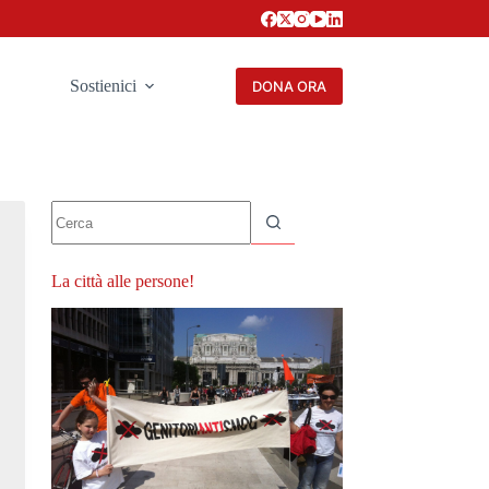
Sostienici
DONA ORA
Nessun
risultato
La città alle persone!