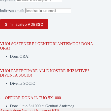
Indirizzo
email:
VUOI SOSTENERE I GENITORI ANTISMOG? DONA
ORA!
Dona ORA!
VUOI PARTECIPARE ALLE NOSTRE INIZIATIVE?
DIVENTA SOCIO!
Diventa SOCIO
… OPPURE DONA IL TUO 5X1000
Dona il tuo 5×1000 ai Genitori Antismog!
Associazione Genitori Antismog ETS