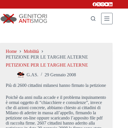
Salta
al
contenuto
Home
Mobilità
PETIZIONE PER LE TARGHE ALTERNE
PETIZIONE PER LE TARGHE ALTERNE
G.AS.
29 Gennaio 2008
Più di 2600 cittadini milanesi hanno firmato la petizione
Poichè da anni nulla accade e il problema inquinamento
è ormai oggetto di “chiacchiere e consulenze”, invece
che di azioni concrete, abbiamo chiesto ai cittadini di
Milano di aderire in massa all’appello, firmando la
petizione on-line oppure scaricando l’apposito file pdf
di raccolta firme. 2607 cittadini hanno aderito alla