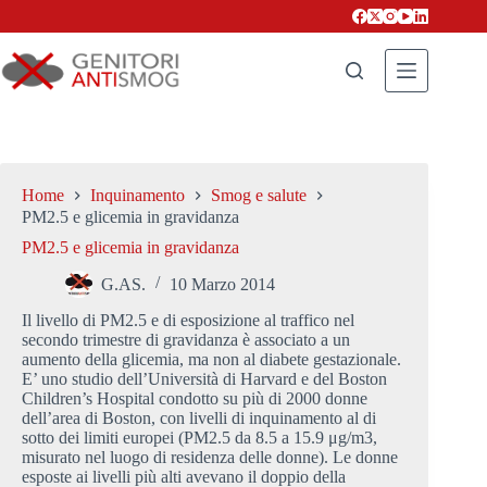
Salta
al
contenuto
Home
Inquinamento
Smog e salute
G.AS.
10 Marzo 2014
Il livello di PM2.5 e di esposizione al traffico nel
secondo trimestre di gravidanza è associato a un
aumento della glicemia, ma non al diabete gestazionale.
E’ uno studio dell’Università di Harvard e del Boston
Children’s Hospital condotto su più di 2000 donne
dell’area di Boston, con livelli di inquinamento al di
sotto dei limiti europei (PM2.5 da 8.5 a 15.9 μg/m3,
misurato nel luogo di residenza delle donne). Le donne
esposte ai livelli più alti avevano il doppio della