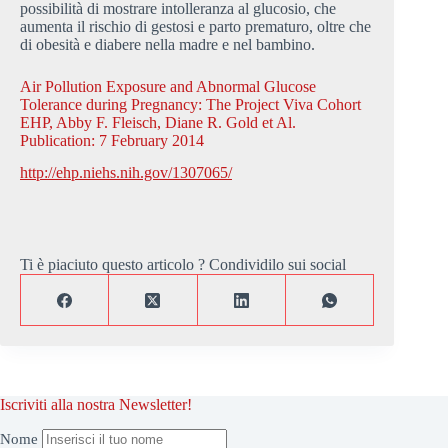
possibilità di mostrare intolleranza al glucosio, che
aumenta il rischio di gestosi e parto prematuro, oltre che
di obesità e diabere nella madre e nel bambino.
Air Pollution Exposure and Abnormal Glucose
Tolerance during Pregnancy: The Project Viva Cohort
EHP,
Abby F. Fleisch, Diane R. Gold et Al.
Publication: 7 February 2014
http://ehp.niehs.nih.gov/1307065/
Ti è piaciuto questo articolo ? Condividilo sui social
Iscriviti alla nostra Newsletter!
Nome