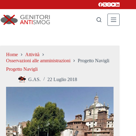
Salta
al
contenuto
Home
Attività
Osservazioni alle amministrazioni
Progetto Navigli
Progetto Navigli
G.AS.
22 Luglio 2018