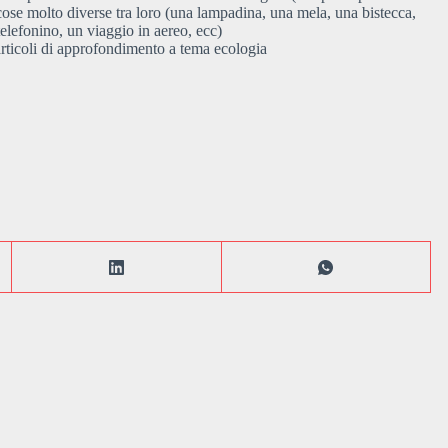
 cose molto diverse tra loro (una lampadina, una mela, una bistecca,
telefonino, un viaggio in aereo, ecc)
rticoli di approfondimento a tema ecologia