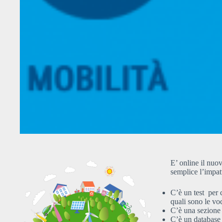
E’ online il nuo
semplice l’impat
C’è un test per 
quali sono le vo
C’è una sezione 
C’è un database 