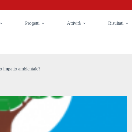
Progetti
Attività
Risultati
uo impatto ambientale?