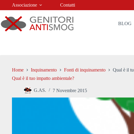
Salta
Associazione
Contatti
al
contenuto
BLOG
Home
Inquinamento
Fonti di inquinamento
Qual è il t
Qual è il tuo impatto ambientale?
G.AS.
7 Novembre 2015