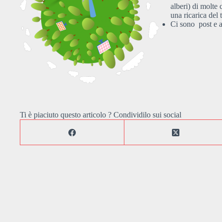
alberi) di molte
una ricarica del 
Ci sono post e a
Ti è piaciuto questo articolo ? Condividilo sui social