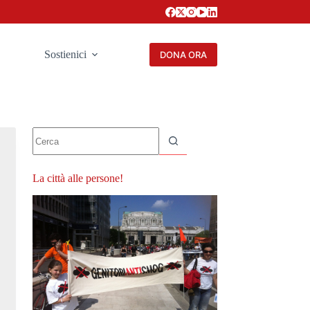
Sostienici
DONA ORA
Nessun
risultato
La città alle persone!