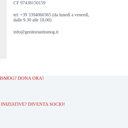
CF 97438150159
tel: +39 3394060365 (da lunedì a venerdì,
dalle 9.30 alle 18.00)
info@genitoriantismog.it
TISMOG? DONA ORA!
INIZIATIVE? DIVENTA SOCIO!